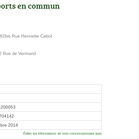
ports en commun
2bis Rue Henriette Cabot
 2 Rue de Vermand
4200053
704142
bre 2014
Éditer les informations de mon concessionnaire auto