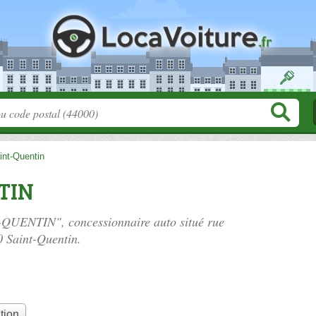
int-Quentin
TIN
T-QUENTIN", concessionnaire auto situé
rue
0 Saint-Quentin.
tion