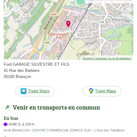
Corriger l’adresse ou la localisation
Ford GARAGE SILVESTRE ET FILS
41 Rue des Barbiers
05100 Briançon
Trajet Waze
Trajet Maps
Venir en transports en commun
En bus
LIGNE D, à 128 m
Arrêt BRIANCON- CENTRE COMMERCIAL ESPACE SUD - 1 Rue des Tabellions