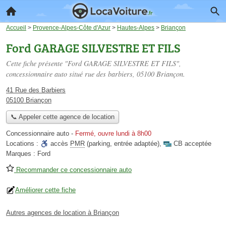
Accueil
>
Provence-Alpes-Côte d'Azur
>
Hautes-Alpes
>
Briançon
Ford GARAGE SILVESTRE ET FILS
Cette fiche présente "Ford GARAGE SILVESTRE ET FILS",
concessionnaire auto situé
rue des barbiers
, 05100 Briançon.
41 Rue des Barbiers
05100 Briançon
📞 Appeler cette agence de location
Concessionnaire auto
-
Fermé, ouvre lundi à 8h00
Locations :
accès
PMR
(parking, entrée adaptée)
,
CB acceptée
Marques :
Ford
Recommander ce concessionnaire auto
Améliorer cette fiche
Autres agences de location à Briançon