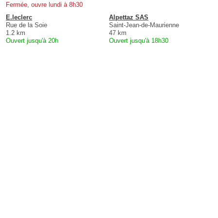
Fermée, ouvre lundi à 8h30
E.leclerc
Alpettaz SAS
Rue de la Soie
Saint-Jean-de-Maurienne
1.2 km
47 km
Ouvert jusqu'à 20h
Ouvert jusqu'à 18h30