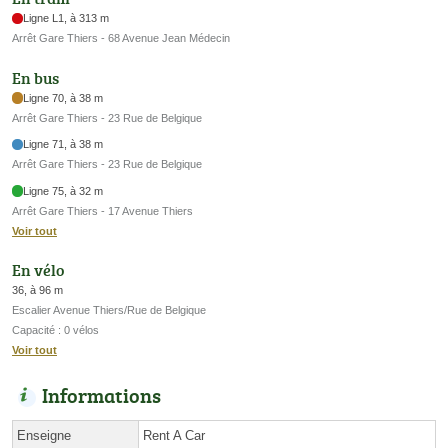
Ligne L1, à 313 m
Arrêt Gare Thiers - 68 Avenue Jean Médecin
En bus
Ligne 70, à 38 m
Arrêt Gare Thiers - 23 Rue de Belgique
Ligne 71, à 38 m
Arrêt Gare Thiers - 23 Rue de Belgique
Ligne 75, à 32 m
Arrêt Gare Thiers - 17 Avenue Thiers
Voir tout
En vélo
36, à 96 m
Escalier Avenue Thiers/Rue de Belgique
Capacité : 0 vélos
Voir tout
Informations
Enseigne
Rent A Car