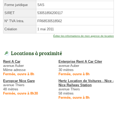
Forme juridique
SAS
SIRET
53051856200117
N° TVA Intra.
FR68530518562
Création
1 mai 2011
Éditer les informations de mon agence de location
Locations à proximité
Rent A Car
Enterprise Rent A Car Citer
avenue Auber
avenue Auber
Même adresse
30 mètres
Fermée, ouvre à 8h
Fermée, ouvre à 8h
Europcar Nice Gare
Hertz Location de Voitures - Nice -
avenue Thiers
Nice Railway Station
48 mètres
avenue Thiers
Fermée, ouvre à 8h30
58 mètres
Fermée, ouvre à 8h