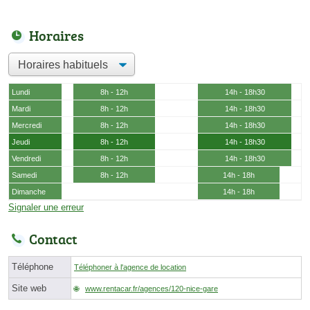
Horaires
Lundi
8h - 12h
14h - 18h30
Mardi
8h - 12h
14h - 18h30
Mercredi
8h - 12h
14h - 18h30
Jeudi
8h - 12h
14h - 18h30
Vendredi
8h - 12h
14h - 18h30
Samedi
8h - 12h
14h - 18h
Dimanche
14h - 18h
Signaler une erreur
Contact
Téléphone
Téléphoner à l'agence de location
Site web
www.rentacar.fr/agences/120-nice-gare