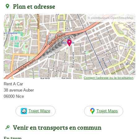
Plan et adresse
© contributeurs OpenStreetMap
Corriger l’adresse ou la localisation
Rent A Car
38 avenue Auber
06000 Nice
Trajet Waze
Trajet Maps
Venir en transports en commun
En tram