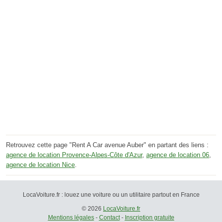
Retrouvez cette page "Rent A Car avenue Auber" en partant des liens :
agence de location Provence-Alpes-Côte d'Azur
,
agence de location 06
,
agence de location Nice
.
LocaVoiture.fr : louez une voiture ou un utilitaire partout en France
© 2026
LocaVoiture.fr
Mentions légales
-
Contact
-
Inscription gratuite