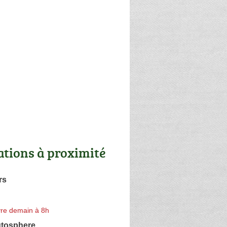
ations à proximité
rs
re demain à 8h
tosphere