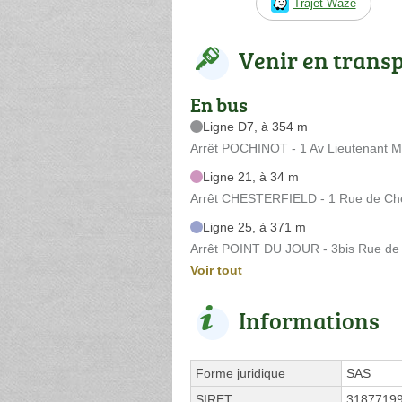
Trajet Waze
Venir en trans
En bus
Ligne D7, à 354 m
Arrêt POCHINOT - 1 Av Lieutenant Mic
Ligne 21, à 34 m
Arrêt CHESTERFIELD - 1 Rue de Che
Ligne 25, à 371 m
Arrêt POINT DU JOUR - 3bis Rue de
Voir tout
Informations
Forme juridique
SAS
SIRET
3187719