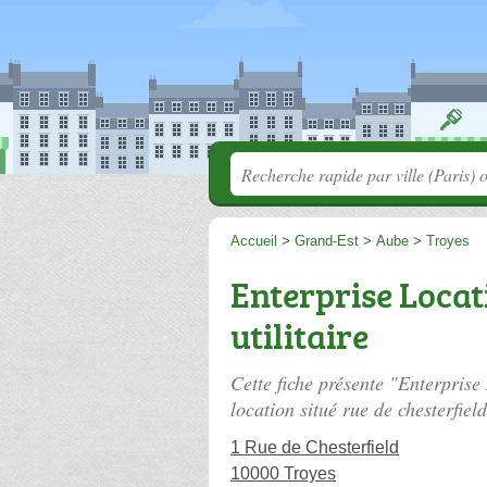
Accueil
>
Grand-Est
>
Aube
>
Troyes
Enterprise Locat
utilitaire
Cette fiche présente "Enterprise 
location situé
rue de chesterfield
1 Rue de Chesterfield
10000 Troyes