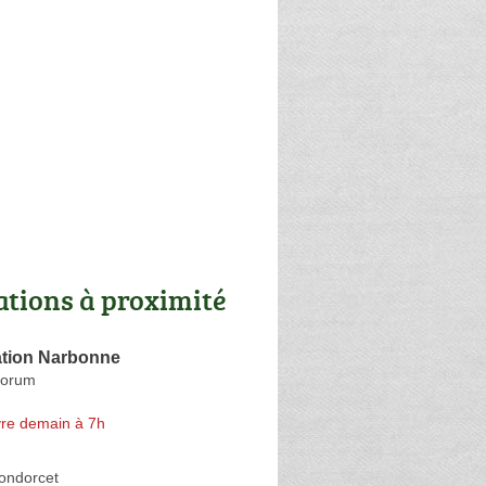
ations à proximité
tion Narbonne
Forum
re demain à 7h
ondorcet