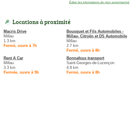
Éditer les informations de mon supermarché
Locations à proximité
Macris Drive
Bousquet et Fils Automobiles -
Millau
Millau- Citroën et DS Automobile
1.3 km
Millau
Fermé, ouvre à 7h
2.7 km
Fermé, ouvre à 8h
Rent A Car
Bonnafous transport
Millau
Saint-Georges-de-Luzençon
3.3 km
4.8 km
Fermée, ouvre à 9h
Fermé, ouvre à 8h