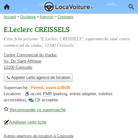
Accueil
>
Occitanie
>
Aveyron
>
Creissels
E.Leclerc CREISSELS
Cette fiche présente "E.Leclerc CREISSELS", supermarché situé
centre
commercial du viaduc
, 12100 Creissels.
Centre Commercial du Viaduc
Av. De Saint-Affrique
12100 Creissels
📞 Appeler cette agence de location
Supermarché
-
Fermé, ouvre à 8h30
Locations :
accès
PMR
(parking, entrée adaptée, toilettes
accessibles)
,
CB acceptée
Recommander ce supermarché
Améliorer cette fiche
Autres agences de location à Creissels