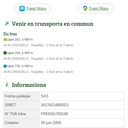
Trajet Waze
Trajet Maps
Venir en transports en commun
En bus
Ligne 202, à 499 m
Arrêt CREISSELS - Raujolles - 2 Rue de la Tuilerie
Ligne 234, à 499 m
Arrêt CREISSELS - Raujolles - 2 Rue de la Tuilerie
Ligne 720, à 499 m
Arrêt CREISSELS - Raujolles - 2 Rue de la Tuilerie
Informations
Forme juridique
SAS
SIRET
34176014800021
N° TVA Intra.
FR59341760148
Création
30 juin 2004