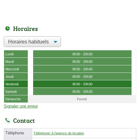
Horaires
Lundi
8h30 - 20h30
Mardi
8h30 - 20h30
Mercredi
8h30 - 20h30
Jeudi
8h30 - 20h30
Vendredi
8h30 - 20h30
Samedi
8h30 - 20h30
Dimanche
Fermé
Signaler une erreur
Contact
Téléphone
Téléphoner à l'agence de location