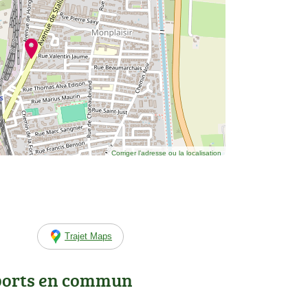
Corriger l’adresse ou la localisation
Trajet Maps
ports en commun