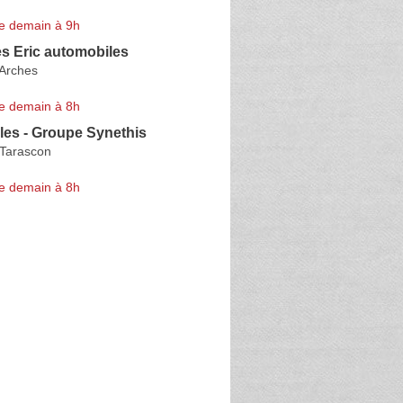
e demain à 9h
s Eric automobiles
Arches
e demain à 8h
les - Groupe Synethis
 Tarascon
e demain à 8h