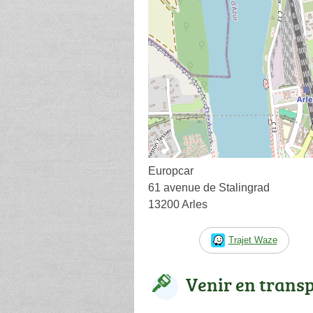
Europcar
61 avenue de Stalingrad
13200 Arles
Trajet Waze
Venir en trans