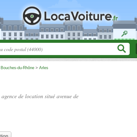
>
Bouches-du-Rhône
>
Arles
, agence de location situé
avenue de
tion