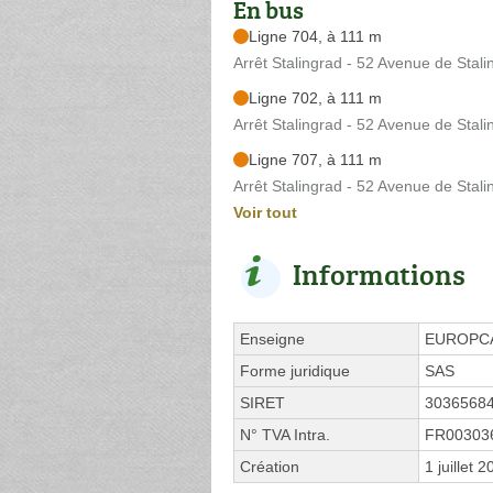
En bus
Ligne 704, à 111 m
Arrêt Stalingrad - 52 Avenue de Stali
Ligne 702, à 111 m
Arrêt Stalingrad - 52 Avenue de Stali
Ligne 707, à 111 m
Arrêt Stalingrad - 52 Avenue de Stali
Voir tout
Informations
Enseigne
EUROPC
Forme juridique
SAS
SIRET
3036568
N° TVA Intra.
FR00303
Création
1 juillet 