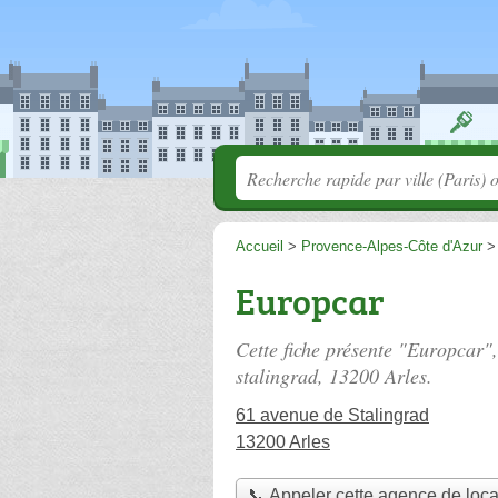
Accueil
>
Provence-Alpes-Côte d'Azur
Europcar
Cette fiche présente "Europcar"
stalingrad
, 13200 Arles.
61 avenue de Stalingrad
13200 Arles
📞 Appeler cette agence de loca