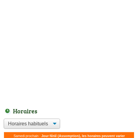
Horaires
Samedi prochain :
Jour férié (Assomption), les horaires peuvent varier