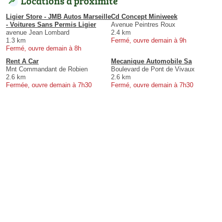
Locations à proximité
Ligier Store - JMB Autos Marseille
Cd Concept Miniweek
- Voitures Sans Permis Ligier
Avenue Peintres Roux
avenue Jean Lombard
2.4 km
1.3 km
Fermé, ouvre demain à 9h
Fermé, ouvre demain à 8h
Rent A Car
Mecanique Automobile Sa
Mnt Commandant de Robien
Boulevard de Pont de Vivaux
2.6 km
2.6 km
Fermée, ouvre demain à 7h30
Fermé, ouvre demain à 7h30