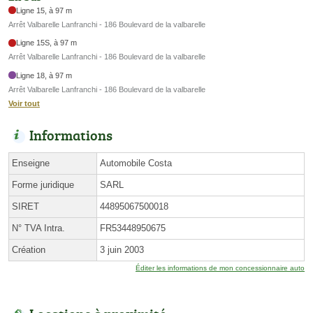
Ligne 15, à 97 m
Arrêt Valbarelle Lanfranchi - 186 Boulevard de la valbarelle
Ligne 15S, à 97 m
Arrêt Valbarelle Lanfranchi - 186 Boulevard de la valbarelle
Ligne 18, à 97 m
Arrêt Valbarelle Lanfranchi - 186 Boulevard de la valbarelle
Voir tout
Informations
Enseigne
Automobile Costa
Forme juridique
SARL
SIRET
44895067500018
N° TVA Intra.
FR53448950675
Création
3 juin 2003
Éditer les informations de mon concessionnaire auto