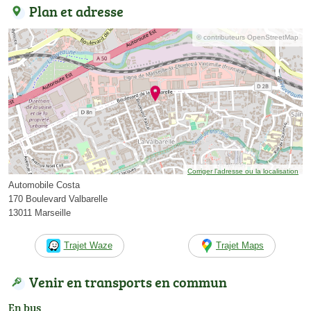
Plan et adresse
© contributeurs OpenStreetMap
Corriger l’adresse ou la localisation
Automobile Costa
170 Boulevard Valbarelle
13011 Marseille
Trajet Waze
Trajet Maps
Venir en transports en commun
En bus