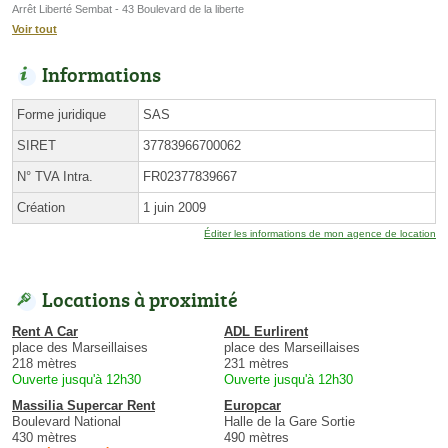
Arrêt Liberté Sembat - 43 Boulevard de la liberte
Voir tout
Informations
Forme juridique
SAS
SIRET
37783966700062
N° TVA Intra.
FR02377839667
Création
1 juin 2009
Éditer les informations de mon agence de location
Locations à proximité
Rent A Car
ADL Eurlirent
place des Marseillaises
place des Marseillaises
218 mètres
231 mètres
Ouverte jusqu'à 12h30
Ouverte jusqu'à 12h30
Massilia Supercar Rent
Europcar
Boulevard National
Halle de la Gare Sortie
430 mètres
490 mètres