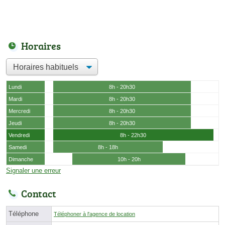
Horaires
Lundi
8h - 20h30
Mardi
8h - 20h30
Mercredi
8h - 20h30
Jeudi
8h - 20h30
Vendredi
8h - 22h30
Samedi
8h - 18h
Dimanche
10h - 20h
Signaler une erreur
Contact
Téléphone
Téléphoner à l'agence de location