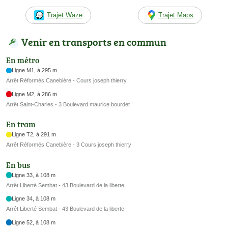
Trajet Waze
Trajet Maps
Venir en transports en commun
En métro
Ligne M1, à 295 m
Arrêt Réformés Canebière - Cours joseph thierry
Ligne M2, à 286 m
Arrêt Saint-Charles - 3 Boulevard maurice bourdet
En tram
Ligne T2, à 291 m
Arrêt Réformés Canebière - 3 Cours joseph thierry
En bus
Ligne 33, à 108 m
Arrêt Liberté Sembat - 43 Boulevard de la liberte
Ligne 34, à 108 m
Arrêt Liberté Sembat - 43 Boulevard de la liberte
Ligne 52, à 108 m