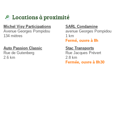
Locations à proximité
Michel Visy Participations
SARL Condamine
Avenue Georges Pompidou
avenue Georges Pompidou
134 mètres
1 km
Fermé, ouvre à 8h
Auto Passion Classic
Stac Transports
Rue de Gutenberg
Rue Jacques Prévert
2.6 km
2.8 km
Fermée, ouvre à 8h30