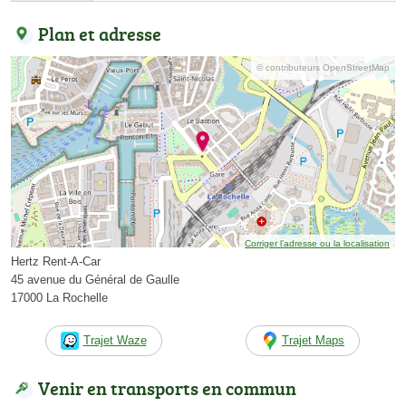
Plan et adresse
© contributeurs OpenStreetMap
Corriger l’adresse ou la localisation
Hertz Rent-A-Car
45 avenue du Général de Gaulle
17000 La Rochelle
Trajet Waze
Trajet Maps
Venir en transports en commun