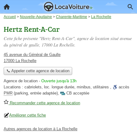
Accueil
>
Nouvelle-Aquitaine
>
Charente-Maritime
>
La Rochelle
Hertz Rent-A-Car
Cette fiche présente "Hertz Rent-A-Car", agence de location situé
avenue
du général de gaulle
, 17000 La Rochelle.
45 avenue du Général de Gaulle
17000 La Rochelle
📞 Appeler cette agence de location
Agence de location
-
Ouverte jusqu'à 13h
Locations :
cabriolets
,
loc. longue durée
,
minibus
,
utilitaires
,
accès
PMR
(parking, entrée adaptée)
,
CB acceptée
Recommander cette agence de location
Améliorer cette fiche
Autres agences de location à La Rochelle