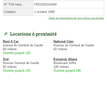
N° TVA Intra.
FR52326226404
Création
1 octobre 1990
Éditer les informations de mon agence de location
Locations à proximité
Rent A Car
National Citer
avenue du Général de Gaulle
Avenue du General de Gaulle
66 mètres
92 mètres
Ouverte jusqu'à 12h
Sixt
Europcar Abaca
Avenue General de Gaulle
Boulevard Joffre
92 mètres
100 mètres
Ouverte jusqu'à 12h
Ouverte jusqu'à 19h