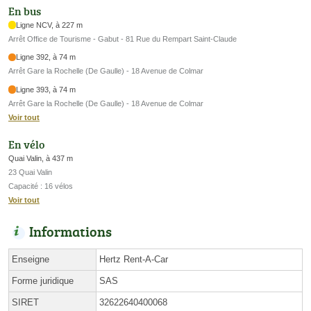
En bus
Ligne NCV, à 227 m
Arrêt Office de Tourisme - Gabut - 81 Rue du Rempart Saint-Claude
Ligne 392, à 74 m
Arrêt Gare la Rochelle (De Gaulle) - 18 Avenue de Colmar
Ligne 393, à 74 m
Arrêt Gare la Rochelle (De Gaulle) - 18 Avenue de Colmar
Voir tout
En vélo
Quai Valin, à 437 m
23 Quai Valin
Capacité : 16 vélos
Voir tout
Informations
Enseigne
Hertz Rent-A-Car
Forme juridique
SAS
SIRET
32622640400068