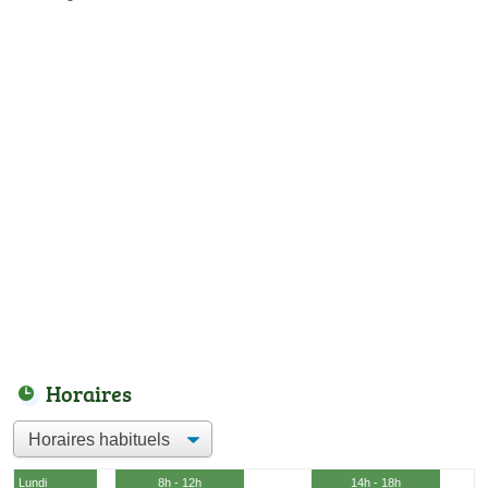
Horaires
Lundi
8h - 12h
14h - 18h