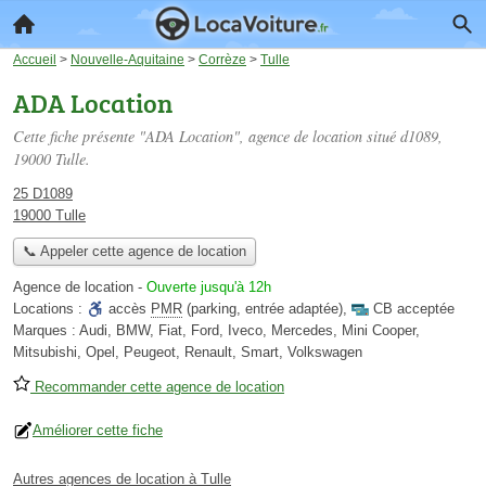
Accueil
>
Nouvelle-Aquitaine
>
Corrèze
>
Tulle
ADA Location
Cette fiche présente "ADA Location", agence de location situé
d1089
,
19000 Tulle.
25 D1089
19000 Tulle
📞 Appeler cette agence de location
Agence de location
-
Ouverte jusqu'à 12h
Locations :
accès
PMR
(parking, entrée adaptée)
,
CB acceptée
Marques :
Audi, BMW, Fiat, Ford, Iveco, Mercedes, Mini Cooper,
Mitsubishi, Opel, Peugeot, Renault, Smart, Volkswagen
Recommander cette agence de location
Améliorer cette fiche
Autres agences de location à Tulle