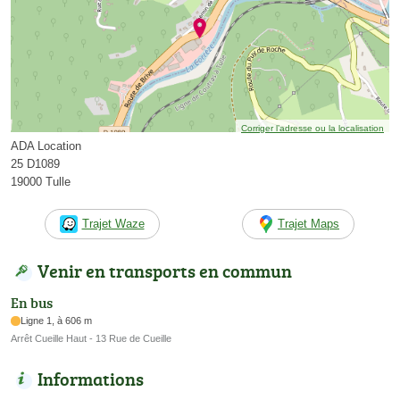
Corriger l’adresse ou la localisation
ADA Location
25 D1089
19000 Tulle
Trajet Waze
Trajet Maps
Venir en transports en commun
En bus
Ligne 1, à 606 m
Arrêt Cueille Haut - 13 Rue de Cueille
Informations