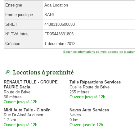
Enseigne
Ada Location
Forme juridique
SARL
SIRET
44383180500033
N° TVA Intra.
FR95443831805
Création
1 décembre 2012
Éditer les informations de mon agence de location
Locations à proximité
RENAULT TULLE - GROUPE
Tulle Réparations Services
FAURIE Dacia
Cueille Route de Brive
Route de Brive
265 mètres
66 mètres
Ouverte jusqu'à 12h
Ouvert jusqu'à 12h
Midi Auto Tulle - Citroën
Naves Auto Services
Rue Dr Aimé Audubert
Naves
1.2 km
9 km
Ouvert jusqu'à 12h
Ouvert jusqu'à 12h