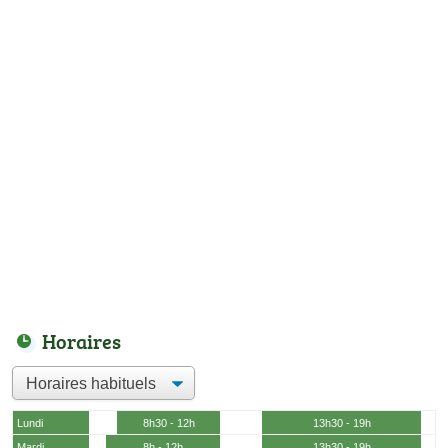
Horaires
Lundi
8h30 - 12h
13h30 - 19h
Mardi
8h - 12h
13h30 - 19h