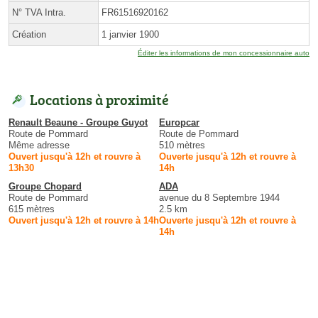
N° TVA Intra.
FR61516920162
Création
1 janvier 1900
Éditer les informations de mon concessionnaire auto
Locations à proximité
Renault Beaune - Groupe Guyot
Europcar
Route de Pommard
Route de Pommard
Même adresse
510 mètres
Ouvert jusqu'à 12h et rouvre à
Ouverte jusqu'à 12h et rouvre à
13h30
14h
Groupe Chopard
ADA
Route de Pommard
avenue du 8 Septembre 1944
615 mètres
2.5 km
Ouvert jusqu'à 12h et rouvre à 14h
Ouverte jusqu'à 12h et rouvre à
14h