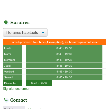
Horaires
Samedi prochain :
Jour férié (Assomption), les horaires peuvent varier
Lundi
8h45 - 19h30
Mardi
8h45 - 19h30
Mercredi
8h45 - 19h30
Jeudi
8h45 - 19h30
Vendredi
8h45 - 19h30
Samedi
8h45 - 19h30
Dimanche
8h45 - 12h30
Signaler une erreur
Contact