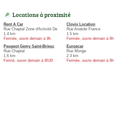
Locations à proximité
Rent A Car
Clovis Location
Rue Chaptal Zone d'Activité De
Rue Anatole France
1.4 km
1.5 km
Fermée, ouvre demain à 9h
Fermée, ouvre demain à 8h
Peugeot Gemy Saint-Brieuc
Europcar
Rue Chaptal
Rue Monge
1.6 km
2.3 km
Fermé, ouvre demain à 8h30
Fermée, ouvre demain à 8h