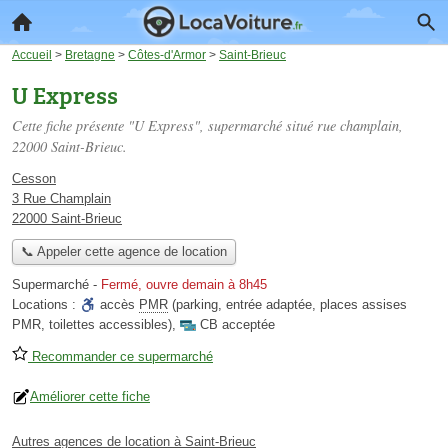
Accueil
>
Bretagne
>
Côtes-d'Armor
>
Saint-Brieuc
U Express
Cette fiche présente "U Express", supermarché situé
rue champlain
,
22000 Saint-Brieuc.
Cesson
3 Rue Champlain
22000 Saint-Brieuc
📞 Appeler cette agence de location
Supermarché
-
Fermé, ouvre demain à 8h45
Locations :
accès
PMR
(parking, entrée adaptée, places assises
PMR, toilettes accessibles)
,
CB acceptée
Recommander ce supermarché
Améliorer cette fiche
Autres agences de location à Saint-Brieuc