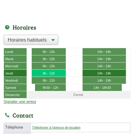
Horaires
Lundi
8h - 12h
14h - 19h
Mardi
8h - 12h
14h - 19h
Mercredi
8h - 12h
14h - 19h
Jeudi
8h - 12h
14h - 19h
Vendredi
8h - 12h
14h - 19h
Samedi
8h30 - 12h
14h - 18h30
Dimanche
Fermé
Signaler une erreur
Contact
Téléphone
Téléphoner à l'agence de location