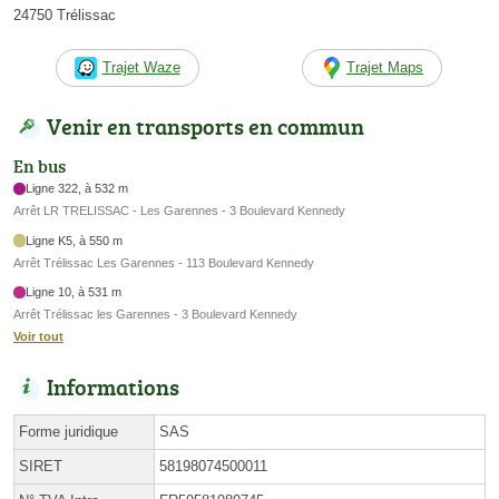
24750 Trélissac
Trajet Waze
Trajet Maps
Venir en transports en commun
En bus
Ligne 322, à 532 m
Arrêt LR TRELISSAC - Les Garennes - 3 Boulevard Kennedy
Ligne K5, à 550 m
Arrêt Trélissac Les Garennes - 113 Boulevard Kennedy
Ligne 10, à 531 m
Arrêt Trélissac les Garennes - 3 Boulevard Kennedy
Voir tout
Informations
Forme juridique
SAS
SIRET
58198074500011