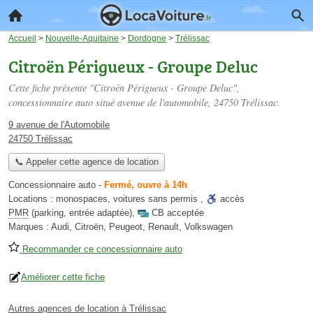
Accueil
>
Nouvelle-Aquitaine
>
Dordogne
>
Trélissac
Citroën Périgueux - Groupe Deluc
Cette fiche présente "Citroën Périgueux - Groupe Deluc",
concessionnaire auto situé
avenue de l'automobile
, 24750 Trélissac.
9 avenue de l'Automobile
24750 Trélissac
📞 Appeler cette agence de location
Concessionnaire auto
-
Fermé, ouvre à 14h
Locations :
monospaces
,
voitures sans permis
,
accès
PMR
(parking, entrée adaptée)
,
CB acceptée
Marques :
Audi, Citroën, Peugeot, Renault, Volkswagen
Recommander ce concessionnaire auto
Améliorer cette fiche
Autres agences de location à Trélissac