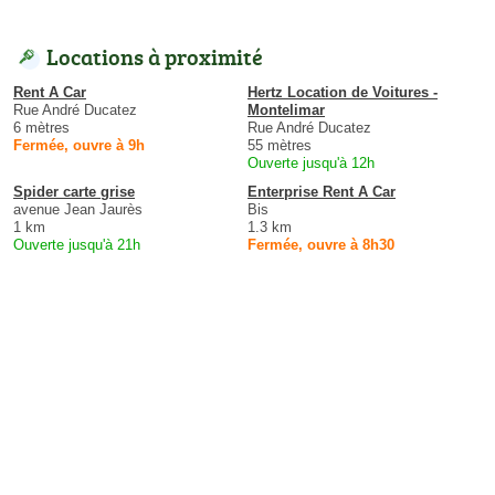
Locations à proximité
Rent A Car
Hertz Location de Voitures -
Rue André Ducatez
Montelimar
6 mètres
Rue André Ducatez
Fermée, ouvre à 9h
55 mètres
Ouverte jusqu'à 12h
Spider carte grise
Enterprise Rent A Car
avenue Jean Jaurès
Bis
1 km
1.3 km
Ouverte jusqu'à 21h
Fermée, ouvre à 8h30