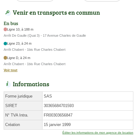
Venir en transports en commun
En bus
Ligne 10, à 188 m
Arrêt De Gaulle (Quai 3) - 17 Avenue Charles de Gaulle
Ligne 23, à 24 m
Arrêt Chabert - 1bis Rue Charles Chabert
Ligne D, à 24 m
Arrêt Chabert - 1bis Rue Charles Chabert
Voir tout
Informations
Forme juridique
SAS
SIRET
30365684701593
N° TVA Intra.
FR00303656847
Création
15 janvier 1999
Éditer les informations de mon agence de location