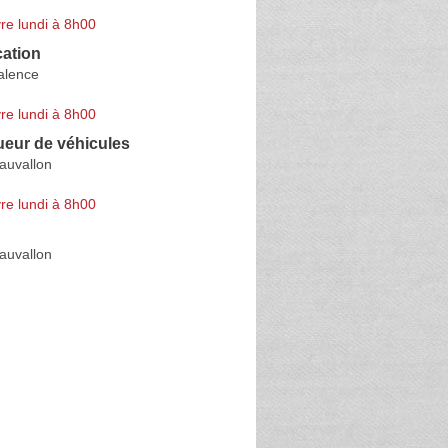
re lundi à 8h00
cation
alence
re lundi à 8h00
ueur de véhicules
auvallon
re lundi à 8h00
auvallon