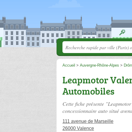
Accueil
>
Auvergne-Rhône-Alpes
>
Drô
Leapmotor Valen
Automobiles
Cette fiche présente "Leapmotor
concessionnaire auto situé
avenu
111 avenue de Marseille
26000 Valence