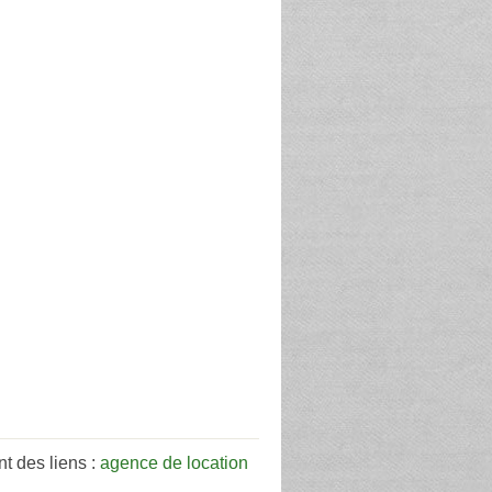
t des liens :
agence de location