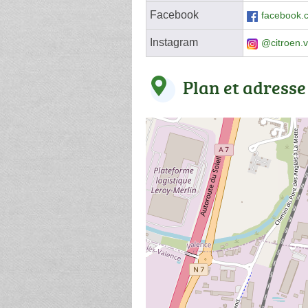
Facebook
facebook.
Instagram
@citroen.
Plan et adresse