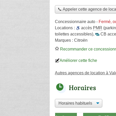
📞 Appeler cette agence de loca
Concessionnaire auto
-
Fermé, o
Locations :
accès
PMR
(parkin
toilettes accessibles)
,
CB acce
Marques :
Citroën
Recommander ce concessionn
Améliorer cette fiche
Autres agences de location à Va
Horaires