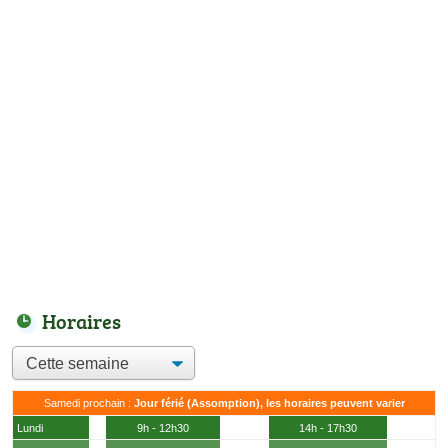
Horaires
Samedi prochain :
Jour férié (Assomption), les horaires peuvent varier
Lundi
9h - 12h30
14h - 17h30