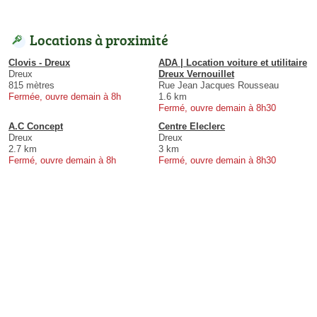
Locations à proximité
Clovis - Dreux
ADA | Location voiture et utilitaire
Dreux
Dreux Vernouillet
815 mètres
Rue Jean Jacques Rousseau
Fermée, ouvre demain à 8h
1.6 km
Fermé, ouvre demain à 8h30
A.C Concept
Centre Eleclerc
Dreux
Dreux
2.7 km
3 km
Fermé, ouvre demain à 8h
Fermé, ouvre demain à 8h30