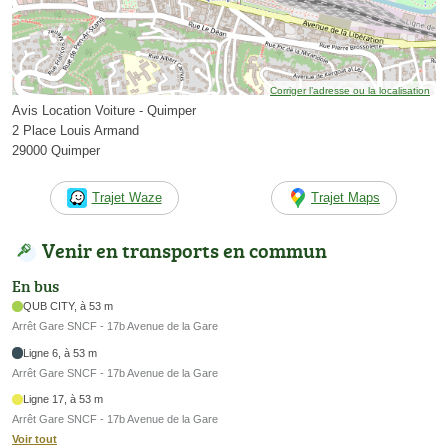
Corriger l’adresse ou la localisation
Avis Location Voiture - Quimper
2 Place Louis Armand
29000 Quimper
Trajet Waze
Trajet Maps
Venir en transports en commun
En bus
QUB CITY, à 53 m
Arrêt Gare SNCF - 17b Avenue de la Gare
Ligne 6, à 53 m
Arrêt Gare SNCF - 17b Avenue de la Gare
Ligne 17, à 53 m
Arrêt Gare SNCF - 17b Avenue de la Gare
Voir tout