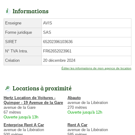
Informations
Enseigne
AVIS
Forme juridique
SAS
SIRET
65202396103636
N° TVA Intra.
FR62652023961
Création
20 décembre 2024
Éditer les informations de mon agence de location
Locations à proximité
Hertz Location de Voitures -
Abauto
Quimper - 19 Avenue de la Gare
avenue de la Libération
avenue de la Gare
270 mètres
67 mètres
Ouverte jusqu'à 12h
Ouverte jusqu'à 13h
Enterprise Rent A Car
Rent A Car
avenue de la Libération
avenue de la Libération
500 mètres
585 mètres