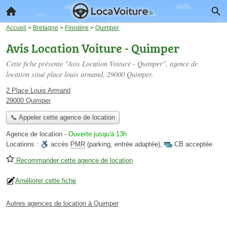
Accueil
>
Bretagne
>
Finistère
>
Quimper
Avis Location Voiture - Quimper
Cette fiche présente "Avis Location Voiture - Quimper", agence de
location situé
place louis armand
, 29000 Quimper.
2 Place Louis Armand
29000 Quimper
📞 Appeler cette agence de location
Agence de location
-
Ouverte jusqu'à 13h
Locations :
accès
PMR
(parking, entrée adaptée)
,
CB acceptée
Recommander cette agence de location
Améliorer cette fiche
Autres agences de location à Quimper