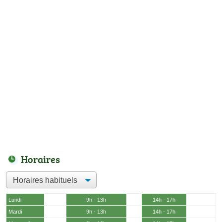
Horaires
Lundi
9h - 13h
14h - 17h
Mardi
9h - 13h
14h - 17h