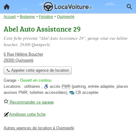
Accueil
>
Bretagne
>
Finistère
>
Quimperlé
Abel Auto Assistance 29
Cette fiche présente "Abel Auto Assistance 29", garage situé
rue hélène
boucher
, 29300 Quimperlé.
6 Rue Hélène Boucher
29300 Quimperlé
📞 Appeler cette agence de location
Garage
-
Ouvert en continu
Locations :
utilitaires
,
accès
PMR
(parking, entrée adaptée, places
assises PMR, toilettes accessibles)
,
CB acceptée
Recommander ce garage
Améliorer cette fiche
Autres agences de location à Quimperlé