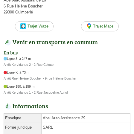
Abel Auto Assistance 29
6 Rue Hélène Boucher
29300 Quimperlé
Trajet Waze
Trajet Maps
Venir en transports en commun
En bus
Ligne 3, à 247 m
Arrêt Kervidanou 2 - 2 Rue Colette
Ligne K, à 73 m
Arrêt Rue Hélène Boucher - 9 rue Hélène Boucher
Ligne 150, à 159 m
Arrêt Kervidanou 1 - 2 Rue Jacqueline Auriol
Informations
Enseigne
Abel Auto Assistance 29
Forme juridique
SARL