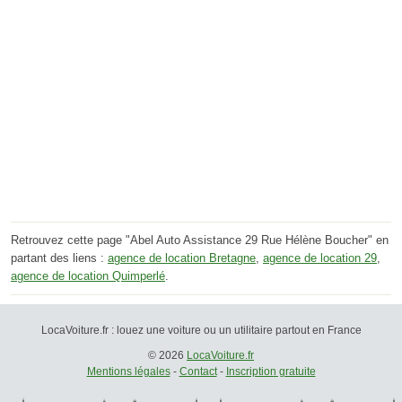
Retrouvez cette page "Abel Auto Assistance 29 Rue Hélène Boucher" en
partant des liens :
agence de location Bretagne
,
agence de location 29
,
agence de location Quimperlé
.
LocaVoiture.fr : louez une voiture ou un utilitaire partout en France
© 2026
LocaVoiture.fr
Mentions légales
-
Contact
-
Inscription gratuite