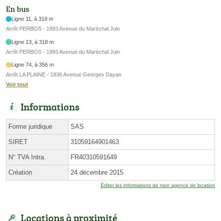
En bus
Ligne 11, à 318 m
Arrêt PERBOS - 1993 Avenue du Maréchal Juin
Ligne 13, à 318 m
Arrêt PERBOS - 1993 Avenue du Maréchal Juin
Ligne 74, à 356 m
Arrêt LA PLAINE - 1836 Avenue Georges Dayan
Voir tout
Informations
Forme juridique
SAS
SIRET
31059164901463
N° TVA Intra.
FR40310591649
Création
24 décembre 2015
Éditer les informations de mon agence de location
Locations à proximité