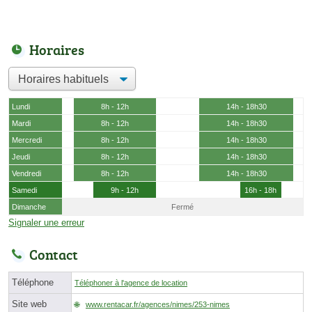
Horaires
Lundi
8h - 12h
14h - 18h30
Mardi
8h - 12h
14h - 18h30
Mercredi
8h - 12h
14h - 18h30
Jeudi
8h - 12h
14h - 18h30
Vendredi
8h - 12h
14h - 18h30
Samedi
9h - 12h
16h - 18h
Dimanche
Fermé
Signaler une erreur
Contact
Téléphone
Téléphoner à l'agence de location
Site web
www.rentacar.fr/agences/nimes/253-nimes