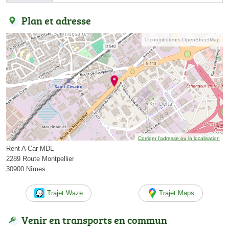
Plan et adresse
© contributeurs OpenStreetMap
Corriger l’adresse ou la localisation
Rent A Car MDL
2289 Route Montpellier
30900 Nîmes
Trajet Waze
Trajet Maps
Venir en transports en commun