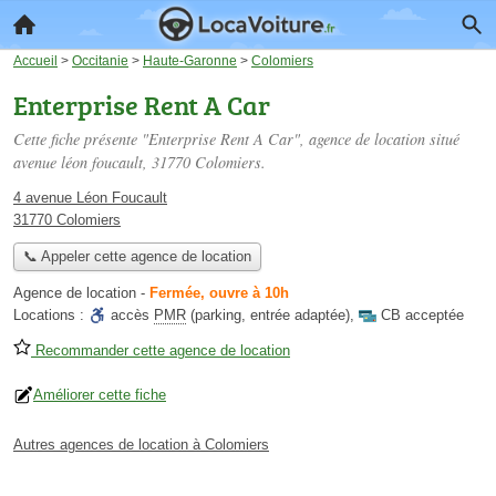
Accueil
>
Occitanie
>
Haute-Garonne
>
Colomiers
Enterprise Rent A Car
Cette fiche présente "Enterprise Rent A Car", agence de location situé
avenue léon foucault
, 31770 Colomiers.
4 avenue Léon Foucault
31770 Colomiers
📞 Appeler cette agence de location
Agence de location
-
Fermée, ouvre à 10h
Locations :
accès
PMR
(parking, entrée adaptée)
,
CB acceptée
Recommander cette agence de location
Améliorer cette fiche
Autres agences de location à Colomiers