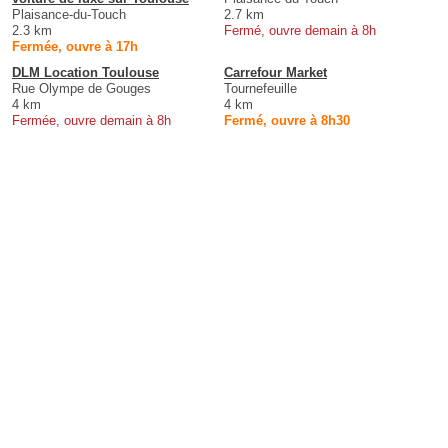
Plaisance-du-Touch
2.7 km
2.3 km
Fermé, ouvre demain à 8h
Fermée, ouvre à 17h
DLM Location Toulouse
Carrefour Market
Rue Olympe de Gouges
Tournefeuille
4 km
4 km
Fermée, ouvre demain à 8h
Fermé, ouvre à 8h30