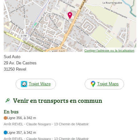
Corriger l’adresse ou la localisation
Sud Auto
29 Av. De Castres
31250 Revel
Trajet Waze
Trajet Maps
Venir en transports en commun
En bus
Ligne 356, à 342 m
Arrêt REVEL - Claude Nougaro - 13 Chemin de l’Abattoir
Ligne 357, à 342 m
Arrêt REVEL - Claude Nougaro - 13 Chemin de l’Abattoir