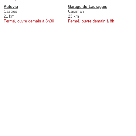
Autovia
Garage du Lauragais
Castres
Caraman
21 km
23 km
Fermé, ouvre demain à 8h30
Fermé, ouvre demain à 8h