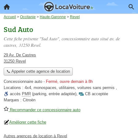
Accueil
>
Occitanie
>
Haute-Garonne
>
Revel
Sud Auto
Cette fiche présente "Sud Auto", concessionnaire auto situé
av. de
castres
, 31250 Revel.
29 Av. De Castres
31250 Revel
📞 Appeler cette agence de location
Concessionnaire auto
-
Fermé, ouvre demain à 8h
Locations :
4x4
,
monospaces
,
utilitaires
,
voitures sans permis
,
accès
PMR
(parking, entrée adaptée)
,
CB acceptée
Marques :
Citroën
Recommander ce concessionnaire auto
Améliorer cette fiche
Autres agences de location à Revel