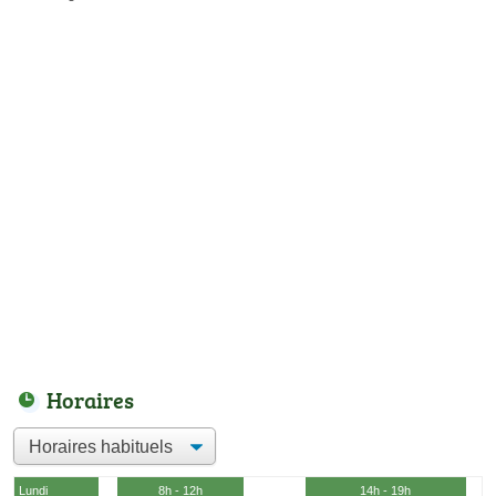
Horaires
Lundi
8h - 12h
14h - 19h