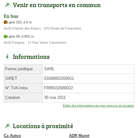
Venir en transports en commun
En bus
Ligne 315, à 6 m
Arrêt Chemin des Enlucs - 570 Route de Fonsorbes
Ligne 58, à 802 m
Arrêt Forgues - 17 Rue Victor Cazeneuve
Informations
Forme juridique
SARL
SIRET
53268002200011
N° TVA Intra.
FR95532680022
Création
30 mai 2011
Éditer les informations de mon agence de location
Locations à proximité
Ca Autos
ADR Muret