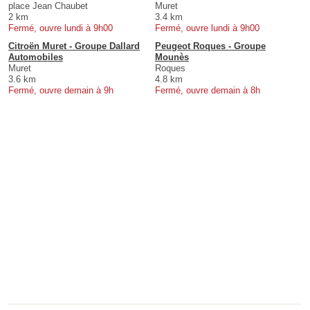
place Jean Chaubet
Muret
2 km
3.4 km
Fermé, ouvre lundi à 9h00
Fermé, ouvre lundi à 9h00
Citroën Muret - Groupe Dallard
Peugeot Roques - Groupe
Automobiles
Mounès
Muret
Roques
3.6 km
4.8 km
Fermé, ouvre demain à 9h
Fermé, ouvre demain à 8h