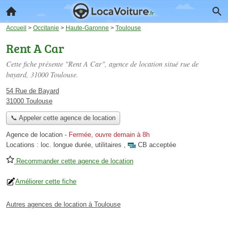
Accueil
>
Occitanie
>
Haute-Garonne
>
Toulouse
Rent A Car
Cette fiche présente "Rent A Car", agence de location situé
rue de
bayard
, 31000 Toulouse.
54 Rue de Bayard
31000 Toulouse
📞 Appeler cette agence de location
Agence de location
-
Fermée, ouvre demain à 8h
Locations :
loc. longue durée
,
utilitaires
,
CB acceptée
Recommander cette agence de location
Améliorer cette fiche
Autres agences de location à Toulouse