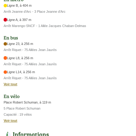
Ligne B, à 404 m
Arrêt Jeanne d'Arc - 3 Place Jeanne d'Arc
Ligne A, à 397 m
Arrêt Marengo-SNCF - 1 Allée Jacques Chaban-Delmas
En bus
Ligne 23, à 256 m
Arrêt Riquet - 75 Allées Jean Jaurès
Ligne L8, à 256 m
Arrêt Riquet - 75 Allées Jean Jaurès
Ligne L14, à 256 m
Arrêt Riquet - 75 Allées Jean Jaurès
Voir tout
En vélo
Place Robert Schuman, à 119 m
5 Place Robert Schuman
Capacité : 19 vélos
Voir tout
Informations