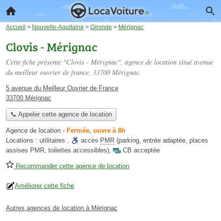
Accueil
>
Nouvelle-Aquitaine
>
Gironde
>
Mérignac
Clovis - Mérignac
Cette fiche présente "Clovis - Mérignac", agence de location situé
avenue
du meilleur ouvrier de france
, 33700 Mérignac.
5 avenue du Meilleur Ouvrier de France
33700 Mérignac
📞 Appeler cette agence de location
Agence de location
-
Fermée, ouvre à 8h
Locations :
utilitaires
,
accès
PMR
(parking, entrée adaptée, places
assises PMR, toilettes accessibles)
,
CB acceptée
Recommander cette agence de location
Améliorer cette fiche
Autres agences de location à Mérignac