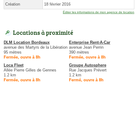
Création
18 février 2016
Éditer les informations de mon agence de location
Locations à proximité
DLM Location Bordeaux
Enterprise Rent-A-Car
avenue des Martyrs de la Libération
avenue Jean Perrin
95 mètres
390 mètres
Fermée, ouvre à 8h
Fermée, ouvre à 8h
Loca Fleet
Groupe Autosphere
Allée Pierre Gilles de Gennes
Rue Jacques Prévert
1.2 km
1.2 km
Fermée, ouvre à 8h
Fermé, ouvre à 8h