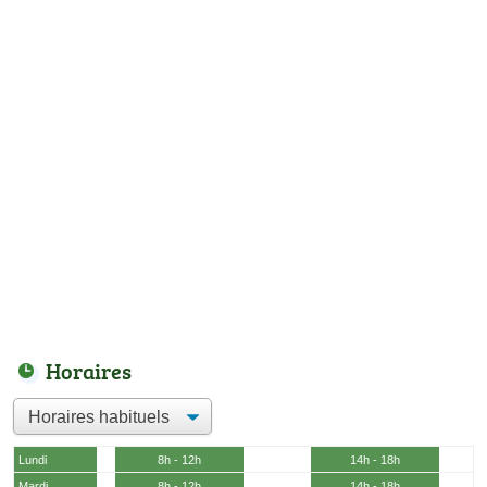
Horaires
Lundi
8h - 12h
14h - 18h
Mardi
8h - 12h
14h - 18h