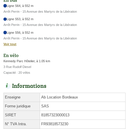
Ligne S64, à 552 m
Arrêt Perrin - 15 Avenue des Martyrs de la Libération
Ligne S53, à 552 m
Arrêt Perrin - 15 Avenue des Martyrs de la Libération
Ligne S56, à 552 m
Arrêt Perrin - 15 Avenue des Martyrs de la Libération
Voir tout
En vélo
Kennedy Parc Hôtelier, à 1.05 km
3 Rue Rudolf Diesel
Capacité : 20 vélos
Informations
Enseigne
Ab Location Bordeaux
Forme juridique
SAS
SIRET
81857323000013
N° TVA Intra.
FR93818573230