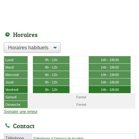
Horaires
Lundi
8h - 12h
14h - 18h30
Mardi
8h - 12h
14h - 18h30
Mercredi
8h - 12h
14h - 18h30
Jeudi
8h - 12h
14h - 18h30
Vendredi
8h - 12h
14h - 18h30
Samedi
Fermé
Dimanche
Fermé
Signaler une erreur
Contact
Téléphone
Téléphoner à l'agence de location