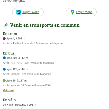
33700 Mérignac
Trajet Waze
Trajet Maps
Venir en transports en commun
En tram
Ligne A, à 291 m
Arrêt Le Haillan Rostand - 124 Avenue de Magudas
En bus
Ligne 704, à 263 m
Arrêt ROSTAND - 124 Avenue de Magudas
Ligne 423, à 267 m
Arrêt Rostand - 124 Avenue de Magudas
Ligne 38, à 137 m
Arrêt Laplace - 31 Avenue Gustave Eiffel
Voir tout
En vélo
Le Haillan Rostand, à 291 m