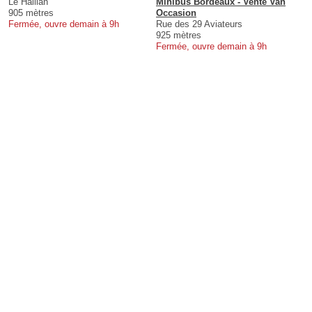
Le Haillan
Minibus Bordeaux - Vente Van
905 mètres
Occasion
Fermée, ouvre demain à 9h
Rue des 29 Aviateurs
925 mètres
Fermée, ouvre demain à 9h