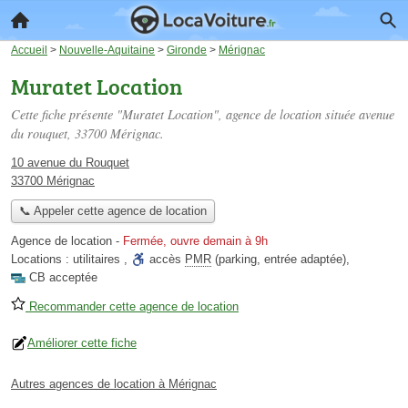
Accueil
>
Nouvelle-Aquitaine
>
Gironde
>
Mérignac
Muratet Location
Cette fiche présente "Muratet Location", agence de location située
avenue
du rouquet
, 33700 Mérignac.
10 avenue du Rouquet
33700 Mérignac
📞 Appeler cette agence de location
Agence de location
-
Fermée, ouvre demain à 9h
Locations :
utilitaires
,
accès
PMR
(parking, entrée adaptée)
,
CB acceptée
Recommander cette agence de location
Améliorer cette fiche
Autres agences de location à Mérignac