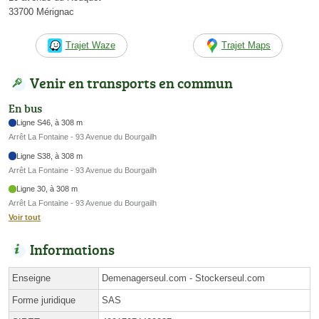
33700 Mérignac
Trajet Waze
Trajet Maps
Venir en transports en commun
En bus
Ligne S46, à 308 m
Arrêt La Fontaine - 93 Avenue du Bourgailh
Ligne S38, à 308 m
Arrêt La Fontaine - 93 Avenue du Bourgailh
Ligne 30, à 308 m
Arrêt La Fontaine - 93 Avenue du Bourgailh
Voir tout
Informations
Enseigne
Demenagerseul.com - Stockerseul.com
Forme juridique
SAS