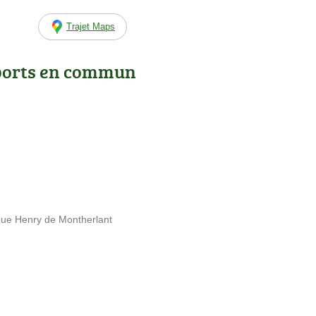
Trajet Maps
ports en commun
 Rue Henry de Montherlant