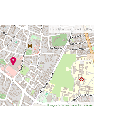
© contributeurs OpenStreetMap
Corriger l’adresse ou la localisation