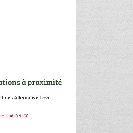
ations à proximité
e Loc - Alternative Low
re lundi à 9h00
o