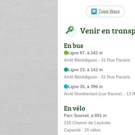
Trajet Waze
Venir en trans
En bus
Ligne 87, à 142 m
Arrêt Bénédigues - 31 Rue Pacaris
Ligne 23, à 142 m
Arrêt Bénédigues - 31 Rue Pacaris
Ligne 35, à 396 m
Arrêt Montherlant (rue Racine) - 13
En vélo
Parc Sourreil, à 891 m
210 Chemin de Leysotte
Capacité : 20 vélos