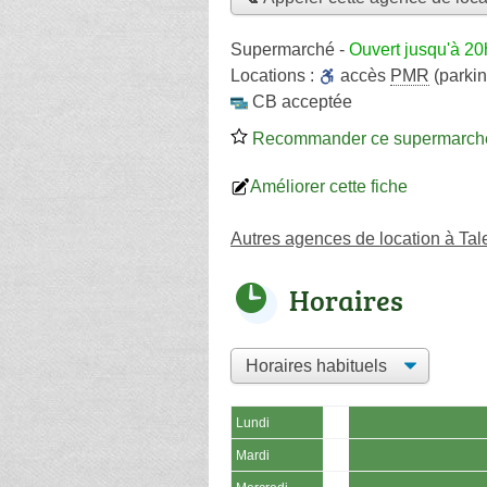
Supermarché
-
Ouvert jusqu'à 20
Locations :
accès
PMR
(parkin
CB acceptée
Recommander ce supermarch
Améliorer cette fiche
Autres agences de location à Ta
Horaires
Lundi
Mardi