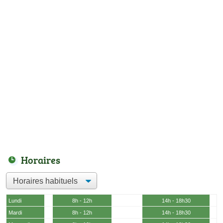
Horaires
Lundi
8h - 12h
14h - 18h30
Mardi
8h - 12h
14h - 18h30