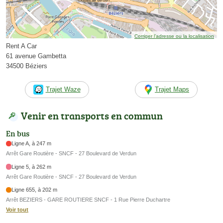
Corriger l’adresse ou la localisation
Rent A Car
61 avenue Gambetta
34500 Béziers
Trajet Waze
Trajet Maps
Venir en transports en commun
En bus
Ligne A, à 247 m
Arrêt Gare Routière - SNCF - 27 Boulevard de Verdun
Ligne 5, à 262 m
Arrêt Gare Routière - SNCF - 27 Boulevard de Verdun
Ligne 655, à 202 m
Arrêt BEZIERS - GARE ROUTIERE SNCF - 1 Rue Pierre Duchartre
Voir tout