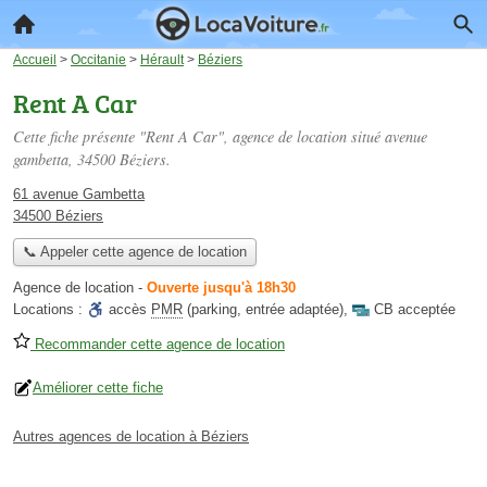
Accueil
>
Occitanie
>
Hérault
>
Béziers
Rent A Car
Cette fiche présente "Rent A Car", agence de location situé
avenue
gambetta
, 34500 Béziers.
61 avenue Gambetta
34500 Béziers
📞 Appeler cette agence de location
Agence de location
-
Ouverte jusqu'à 18h30
Locations :
accès
PMR
(parking, entrée adaptée)
,
CB acceptée
Recommander cette agence de location
Améliorer cette fiche
Autres agences de location à Béziers