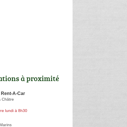
ations à proximité
 Rent-A-Car
a Châtre
re lundi à 8h30
Marins