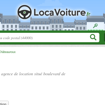
Châteauroux
, agence de location situé
boulevard de
tion