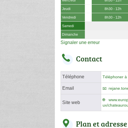
Mercredi
8h30 - 12h
Jeudi
8h30 - 12h
Vendredi
8h30 - 12h
Samedi
Dimanche
Signaler une erreur
Contact
Téléphone
Téléphoner à 
Email
rejane.to
www.europc
Site web
ux/chateauro
Plan et adresse