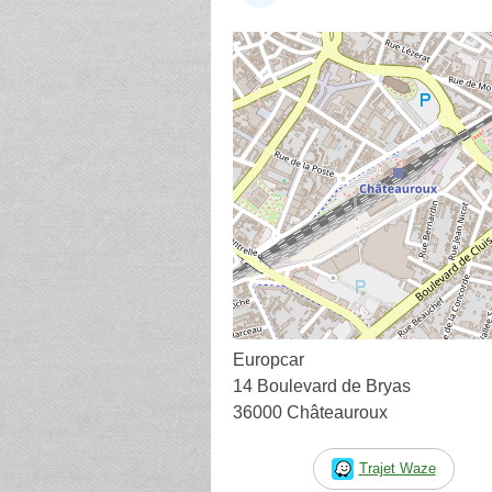
Europcar
14 Boulevard de Bryas
36000 Châteauroux
Trajet Waze