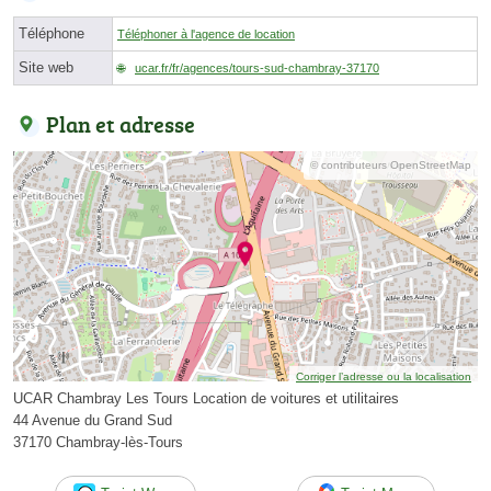
Téléphone
Téléphoner à l'agence de location
Site web
ucar.fr/fr/agences/tours-sud-chambray-37170
Plan et adresse
© contributeurs OpenStreetMap
Corriger l’adresse ou la localisation
UCAR Chambray Les Tours Location de voitures et utilitaires
44 Avenue du Grand Sud
37170 Chambray-lès-Tours