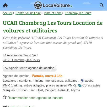
Accueil
>
Centre-Val de Loire
>
Indre-et-Loire
>
Chambray-lès-Tours
UCAR Chambray Les Tours Location de
voitures et utilitaires
Cette fiche présente "UCAR Chambray Les Tours Location de voitures et
utilitaires", agence de location situé
avenue du grand sud
, 37170
Chambray-lès-Tours.
44 Avenue du Grand Sud
37170 Chambray-lès-Tours
📞 Appeler cette agence de location
Agence de location
-
Fermée, ouvre à 14h
Locations :
camions
,
minibus
,
monospaces
,
utilitaires
,
accès
PMR
(parking, entrée adaptée, places assises PMR)
,
CB acceptée
Marques :
Citroën, Fiat, Opel, Peugeot, Renault, Toyota
Recommander cette agence de location