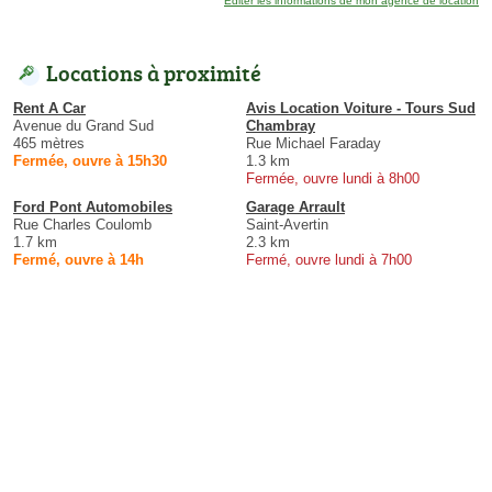
Éditer les informations de mon agence de location
Locations à proximité
Rent A Car
Avis Location Voiture - Tours Sud
Avenue du Grand Sud
Chambray
465 mètres
Rue Michael Faraday
Fermée, ouvre à 15h30
1.3 km
Fermée, ouvre lundi à 8h00
Ford Pont Automobiles
Garage Arrault
Rue Charles Coulomb
Saint-Avertin
1.7 km
2.3 km
Fermé, ouvre à 14h
Fermé, ouvre lundi à 7h00