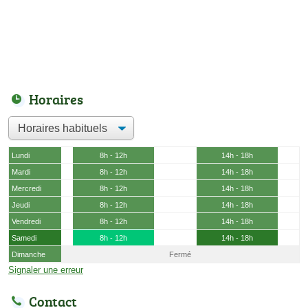
Horaires
Lundi
8h - 12h
14h - 18h
Mardi
8h - 12h
14h - 18h
Mercredi
8h - 12h
14h - 18h
Jeudi
8h - 12h
14h - 18h
Vendredi
8h - 12h
14h - 18h
Samedi
8h - 12h
14h - 18h
Dimanche
Fermé
Signaler une erreur
Contact