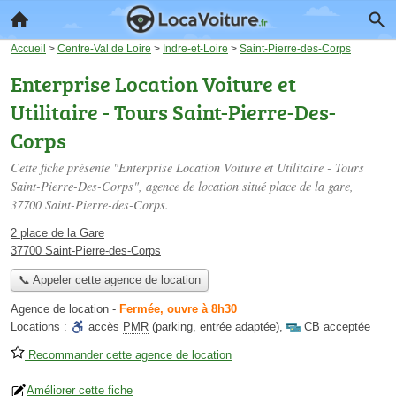
Accueil
>
Centre-Val de Loire
>
Indre-et-Loire
>
Saint-Pierre-des-Corps
Enterprise Location Voiture et
Utilitaire - Tours Saint-Pierre-Des-
Corps
Cette fiche présente "Enterprise Location Voiture et Utilitaire - Tours
Saint-Pierre-Des-Corps", agence de location situé
place de la gare
,
37700 Saint-Pierre-des-Corps.
2 place de la Gare
37700 Saint-Pierre-des-Corps
📞 Appeler cette agence de location
Agence de location
-
Fermée, ouvre à 8h30
Locations :
accès
PMR
(parking, entrée adaptée)
,
CB acceptée
Recommander cette agence de location
Améliorer cette fiche