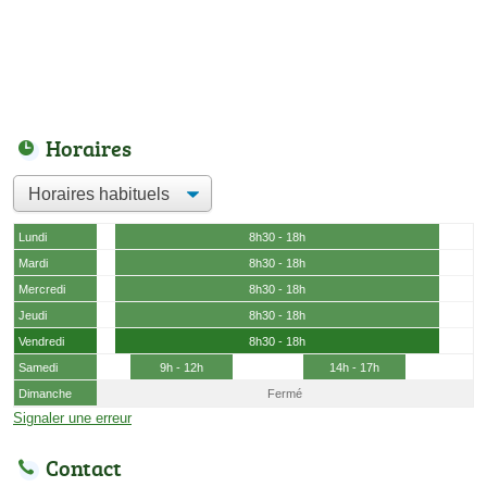
Horaires
Lundi
8h30 - 18h
Mardi
8h30 - 18h
Mercredi
8h30 - 18h
Jeudi
8h30 - 18h
Vendredi
8h30 - 18h
Samedi
9h - 12h
14h - 17h
Dimanche
Fermé
Signaler une erreur
Contact