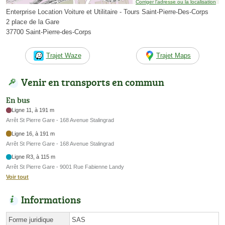
Corriger l’adresse ou la localisation
Enterprise Location Voiture et Utilitaire - Tours Saint-Pierre-Des-Corps
2 place de la Gare
37700 Saint-Pierre-des-Corps
Trajet Waze
Trajet Maps
Venir en transports en commun
En bus
Ligne 11, à 191 m
Arrêt St Pierre Gare - 168 Avenue Stalingrad
Ligne 16, à 191 m
Arrêt St Pierre Gare - 168 Avenue Stalingrad
Ligne R3, à 115 m
Arrêt St Pierre Gare - 9001 Rue Fabienne Landy
Voir tout
Informations
Forme juridique
SAS