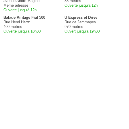
avenue André Maginot
38 mètres
Même adresse
Ouverte jusqu'à 12h
Ouverte jusqu'à 12h
Balade Vintage Fiat 500
U Express et Drive
Rue Henri Hertz
Rue de Jemmapes
400 mètres
970 mètres
Ouverte jusqu'à 18h30
Ouvert jusqu'à 19h30