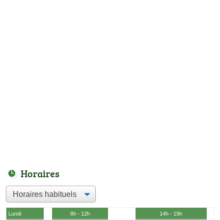
Horaires
Lundi
8h - 12h
14h - 19h