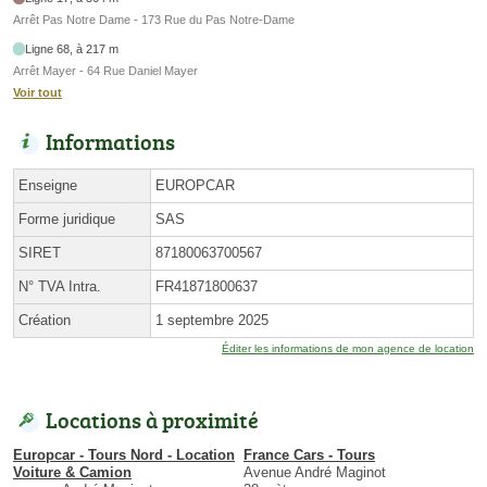
Arrêt Pas Notre Dame - 173 Rue du Pas Notre-Dame
Ligne 68, à 217 m
Arrêt Mayer - 64 Rue Daniel Mayer
Voir tout
Informations
Enseigne
EUROPCAR
Forme juridique
SAS
SIRET
87180063700567
N° TVA Intra.
FR41871800637
Création
1 septembre 2025
Éditer les informations de mon agence de location
Locations à proximité
Europcar - Tours Nord - Location
France Cars - Tours
Voiture & Camion
Avenue André Maginot