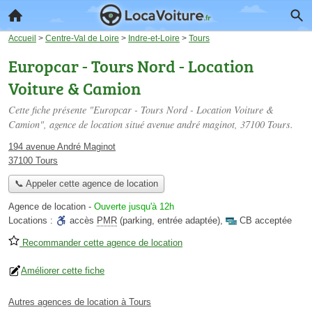
Accueil
>
Centre-Val de Loire
>
Indre-et-Loire
>
Tours
Europcar - Tours Nord - Location
Voiture & Camion
Cette fiche présente "Europcar - Tours Nord - Location Voiture &
Camion", agence de location situé
avenue andré maginot
, 37100 Tours.
194 avenue André Maginot
37100 Tours
📞 Appeler cette agence de location
Agence de location
-
Ouverte jusqu'à 12h
Locations :
accès
PMR
(parking, entrée adaptée)
,
CB acceptée
Recommander cette agence de location
Améliorer cette fiche
Autres agences de location à Tours