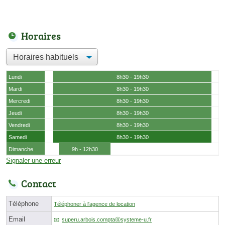
Horaires
Lundi
8h30 - 19h30
Mardi
8h30 - 19h30
Mercredi
8h30 - 19h30
Jeudi
8h30 - 19h30
Vendredi
8h30 - 19h30
Samedi
8h30 - 19h30
Dimanche
9h - 12h30
Signaler une erreur
Contact
Téléphone
Téléphoner à l'agence de location
Email
superu.arbois.comptaⓐsysteme-u.fr