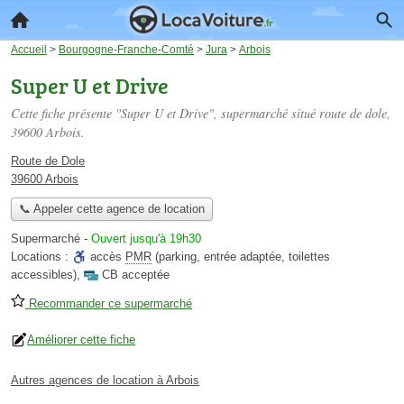
Accueil
>
Bourgogne-Franche-Comté
>
Jura
>
Arbois
Super U et Drive
Cette fiche présente "Super U et Drive", supermarché situé
route de dole
,
39600 Arbois.
Route de Dole
39600 Arbois
📞 Appeler cette agence de location
Supermarché
-
Ouvert jusqu'à 19h30
Locations :
accès
PMR
(parking, entrée adaptée, toilettes
accessibles)
,
CB acceptée
Recommander ce supermarché
Améliorer cette fiche
Autres agences de location à Arbois