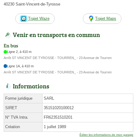
40230 Saint-Vincent-de-Tyrosse
Trajet Waze
Trajet Maps
Venir en transports en commun
En bus
Ligne 2, à 410 m
Arrêt ST VINCENT DE TYROSSE - TOURREN_ - 23 Avenue de Tourren
Ligne 1A, à 410 m
Arrêt ST VINCENT DE TYROSSE - TOURREN_ - 23 Avenue de Tourren
Informations
Forme juridique
SARL
SIRET
35151020100012
N° TVA Intra.
FR62351510201
Création
1 juillet 1989
Éditer les informations de mon garage