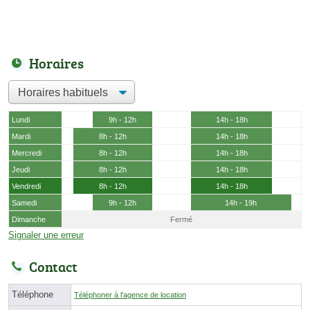
Horaires
Lundi
9h - 12h
14h - 18h
Mardi
8h - 12h
14h - 18h
Mercredi
8h - 12h
14h - 18h
Jeudi
8h - 12h
14h - 18h
Vendredi
8h - 12h
14h - 18h
Samedi
9h - 12h
14h - 19h
Dimanche
Fermé
Signaler une erreur
Contact
Téléphone
Téléphoner à l'agence de location