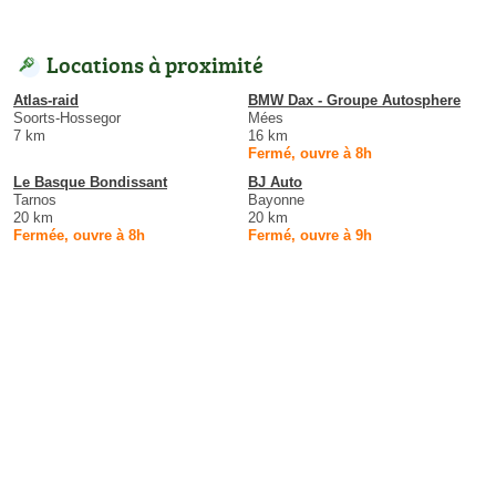
Locations à proximité
Atlas-raid
BMW Dax - Groupe Autosphere
Soorts-Hossegor
Mées
7 km
16 km
Fermé, ouvre à 8h
Le Basque Bondissant
BJ Auto
Tarnos
Bayonne
20 km
20 km
Fermée, ouvre à 8h
Fermé, ouvre à 9h