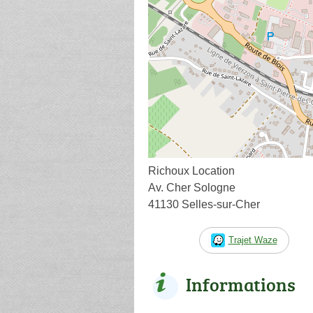
Richoux Location
Av. Cher Sologne
41130 Selles-sur-Cher
Trajet Waze
Informations