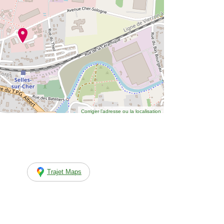
Corriger l’adresse ou la localisation
Trajet Maps