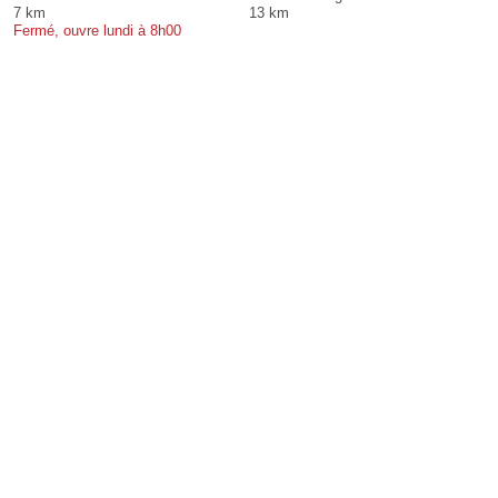
7 km
13 km
Fermé, ouvre lundi à 8h00