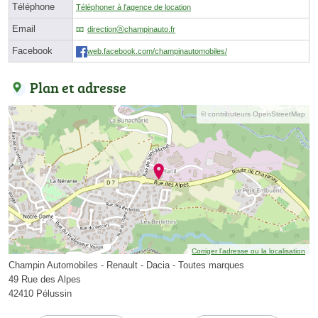
Téléphone
Téléphoner à l'agence de location
Email
directionⓐchampinauto.fr
Facebook
web.facebook.com/champinautomobiles/
Plan et adresse
© contributeurs OpenStreetMap
Corriger l’adresse ou la localisation
Champin Automobiles - Renault - Dacia - Toutes marques
49 Rue des Alpes
42410 Pélussin