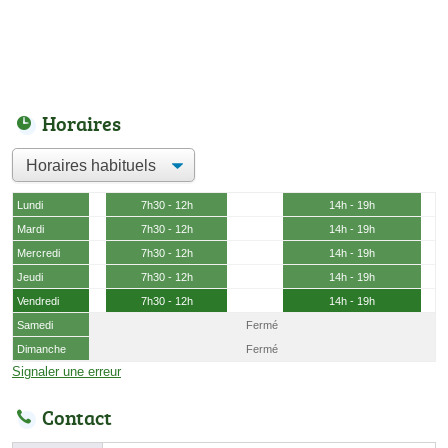
Horaires
Lundi
7h30 - 12h
14h - 19h
Mardi
7h30 - 12h
14h - 19h
Mercredi
7h30 - 12h
14h - 19h
Jeudi
7h30 - 12h
14h - 19h
Vendredi
7h30 - 12h
14h - 19h
Samedi
Fermé
Dimanche
Fermé
Signaler une erreur
Contact