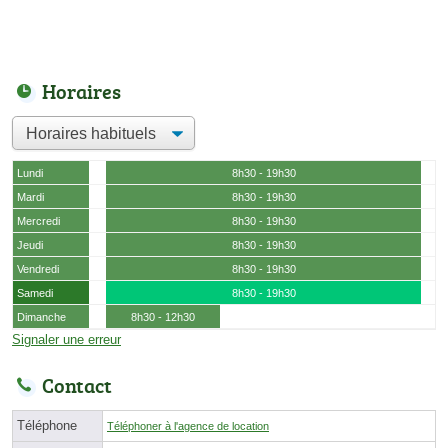
Horaires
Lundi
8h30 - 19h30
Mardi
8h30 - 19h30
Mercredi
8h30 - 19h30
Jeudi
8h30 - 19h30
Vendredi
8h30 - 19h30
Samedi
8h30 - 19h30
Dimanche
8h30 - 12h30
Signaler une erreur
Contact
Téléphone
Téléphoner à l'agence de location