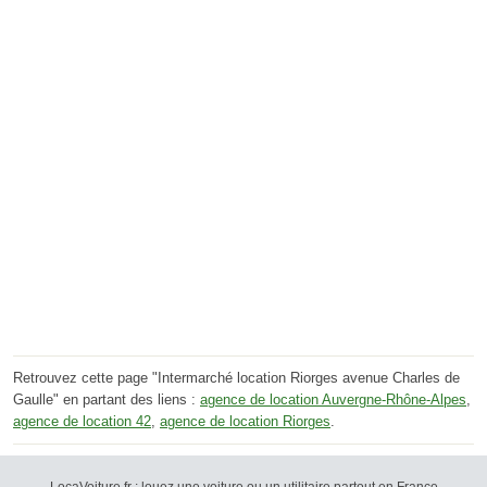
Retrouvez cette page "Intermarché location Riorges avenue Charles de
Gaulle" en partant des liens :
agence de location Auvergne-Rhône-Alpes
,
agence de location 42
,
agence de location Riorges
.