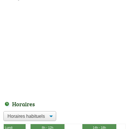
Horaires
Lundi
8h - 12h
14h - 18h