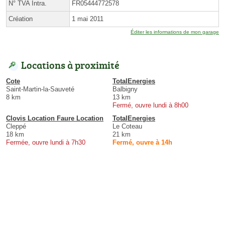
N° TVA Intra.
FR05444772578
Création
1 mai 2011
Éditer les informations de mon garage
Locations à proximité
Cote
TotalEnergies
Saint-Martin-la-Sauveté
Balbigny
8 km
13 km
Fermé, ouvre lundi à 8h00
Clovis Location Faure Location
TotalEnergies
Cleppé
Le Coteau
18 km
21 km
Fermée, ouvre lundi à 7h30
Fermé, ouvre à 14h