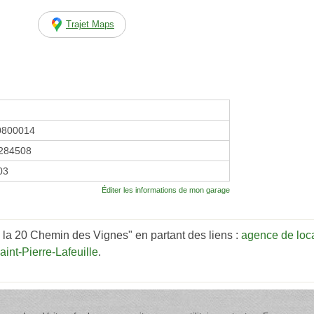
Trajet Maps
0800014
284508
03
Éditer les informations de mon garage
la 20 Chemin des Vignes" en partant des liens :
agence de loca
int-Pierre-Lafeuille
.