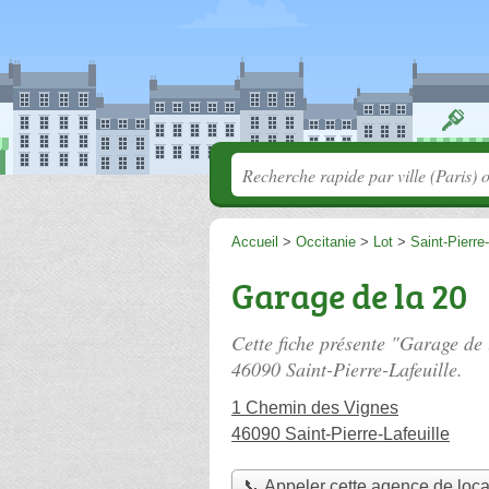
Accueil
>
Occitanie
>
Lot
>
Saint-Pierre-
Garage de la 20
Cette fiche présente "Garage de 
46090 Saint-Pierre-Lafeuille.
1 Chemin des Vignes
46090 Saint-Pierre-Lafeuille
📞 Appeler cette agence de loca