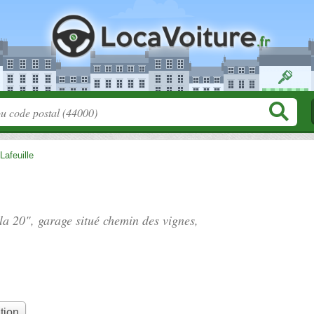
Lafeuille
la 20", garage situé
chemin des vignes
,
tion