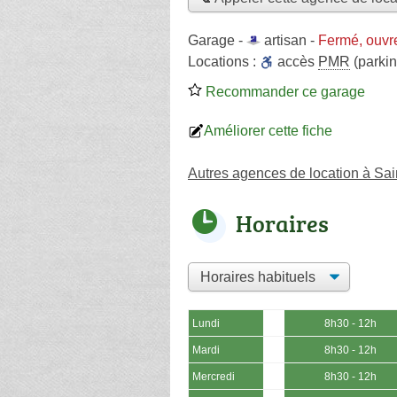
Garage -
artisan
-
Fermé, ouvr
Locations :
accès
PMR
(parkin
Recommander ce garage
Améliorer cette fiche
Autres agences de location à Sain
Horaires
Lundi
8h30 - 12h
Mardi
8h30 - 12h
Mercredi
8h30 - 12h