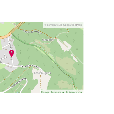
© contributeurs OpenStreetMap
Corriger l’adresse ou la localisation