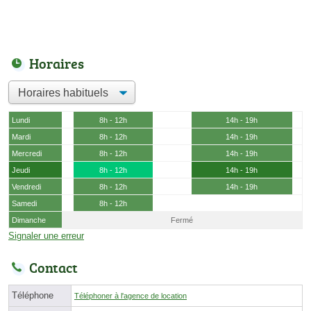
Horaires
Lundi
8h - 12h
14h - 19h
Mardi
8h - 12h
14h - 19h
Mercredi
8h - 12h
14h - 19h
Jeudi
8h - 12h
14h - 19h
Vendredi
8h - 12h
14h - 19h
Samedi
8h - 12h
Dimanche
Fermé
Signaler une erreur
Contact
Téléphone
Téléphoner à l'agence de location