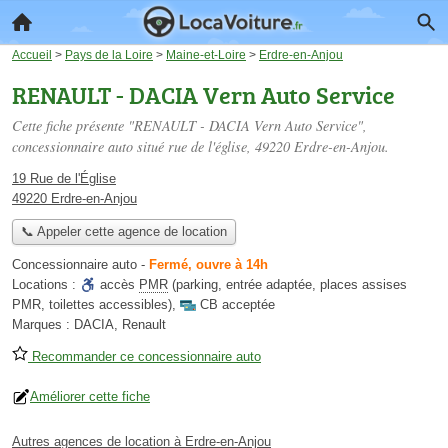
Accueil
>
Pays de la Loire
>
Maine-et-Loire
>
Erdre-en-Anjou
RENAULT - DACIA Vern Auto Service
Cette fiche présente "RENAULT - DACIA Vern Auto Service",
concessionnaire auto situé
rue de l'église
, 49220 Erdre-en-Anjou.
19 Rue de l'Église
49220 Erdre-en-Anjou
📞 Appeler cette agence de location
Concessionnaire auto
-
Fermé, ouvre à 14h
Locations :
accès
PMR
(parking, entrée adaptée, places assises
PMR, toilettes accessibles)
,
CB acceptée
Marques :
DACIA, Renault
Recommander ce concessionnaire auto
Améliorer cette fiche
Autres agences de location à Erdre-en-Anjou