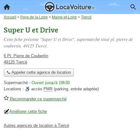
Accueil
>
Pays de la Loire
>
Maine-et-Loire
>
Tiercé
Super U et Drive
Cette fiche présente "Super U et Drive", supermarché situé
pl. pierre de
coubertin
, 49125 Tiercé.
6 Pl. Pierre de Coubertin
49125 Tiercé
📞 Appeler cette agence de location
Supermarché
-
Ouvert jusqu'à 19h30
Locations :
accès
PMR
(parking, entrée adaptée)
Recommander ce supermarché
Améliorer cette fiche
Autres agences de location à Tiercé