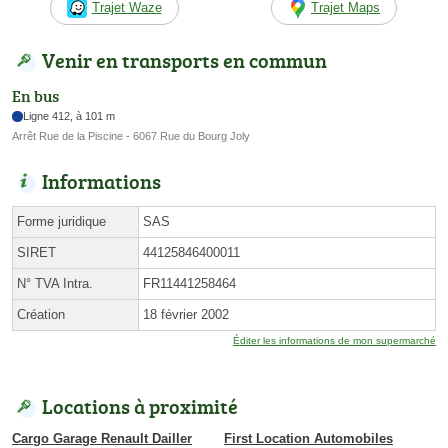
Trajet Waze
Trajet Maps
Venir en transports en commun
En bus
Ligne 412, à 101 m
Arrêt Rue de la Piscine - 6067 Rue du Bourg Joly
Informations
Forme juridique
SAS
SIRET
44125846400011
N° TVA Intra.
FR11441258464
Création
18 février 2002
Éditer les informations de mon supermarché
Locations à proximité
Cargo Garage Renault Dailler
First Location Automobiles