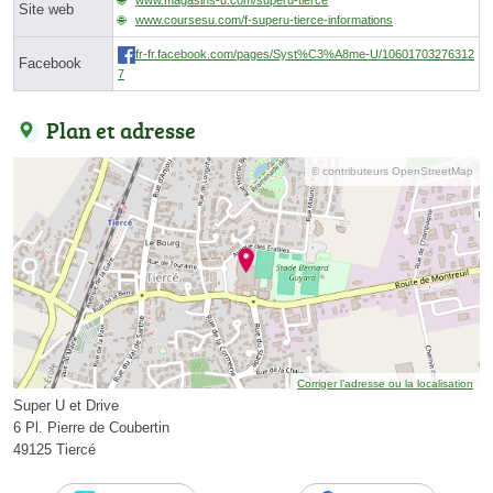
Site web
www.coursesu.com/f-superu-tierce-informations
fr-fr.facebook.com/pages/Syst%C3%A8me-U/10601703276312
Facebook
7
Plan et adresse
© contributeurs OpenStreetMap
Corriger l’adresse ou la localisation
Super U et Drive
6 Pl. Pierre de Coubertin
49125 Tiercé