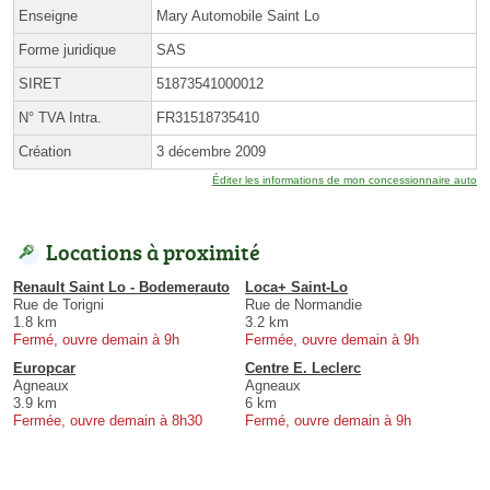
Enseigne
Mary Automobile Saint Lo
Forme juridique
SAS
SIRET
51873541000012
N° TVA Intra.
FR31518735410
Création
3 décembre 2009
Éditer les informations de mon concessionnaire auto
Locations à proximité
Renault Saint Lo - Bodemerauto
Loca+ Saint-Lo
Rue de Torigni
Rue de Normandie
1.8 km
3.2 km
Fermé, ouvre demain à 9h
Fermée, ouvre demain à 9h
Europcar
Centre E. Leclerc
Agneaux
Agneaux
3.9 km
6 km
Fermée, ouvre demain à 8h30
Fermé, ouvre demain à 9h