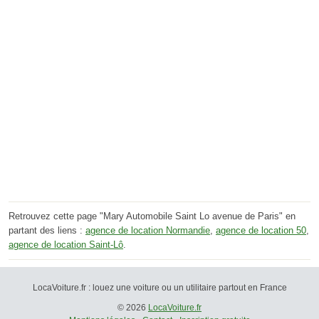
Retrouvez cette page "Mary Automobile Saint Lo avenue de Paris" en
partant des liens :
agence de location Normandie
,
agence de location 50
,
agence de location Saint-Lô
.
LocaVoiture.fr : louez une voiture ou un utilitaire partout en France
© 2026
LocaVoiture.fr