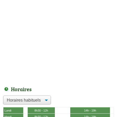
Horaires
Lundi
8h30 - 12h
14h - 19h
Mardi
8h30 - 12h
14h - 19h