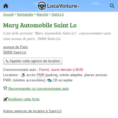
Accueil
>
Normandie
>
Manche
>
Saint-Lô
Mary Automobile Saint Lo
Cette fiche présente "Mary Automobile Saint Lo", concessionnaire auto
situé
avenue de paris
, 50000 Saint-Lô.
avenue de Paris
50000 Saint-Lô
📞 Appeler cette agence de location
Concessionnaire auto
-
Fermé, ouvre demain à 8h30
Locations :
accès
PMR
(parking, entrée adaptée, places assises
PMR, toilettes accessibles)
,
CB acceptée
Recommander ce concessionnaire auto
Améliorer cette fiche
Autres agences de location à Saint-Lô