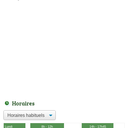
Horaires
Lundi
8h - 12h
14h - 17h45