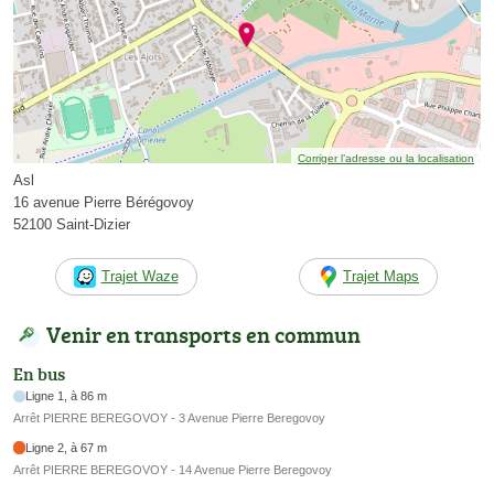
Corriger l’adresse ou la localisation
Asl
16 avenue Pierre Bérégovoy
52100 Saint-Dizier
Trajet Waze
Trajet Maps
Venir en transports en commun
En bus
Ligne 1, à 86 m
Arrêt PIERRE BEREGOVOY - 3 Avenue Pierre Beregovoy
Ligne 2, à 67 m
Arrêt PIERRE BEREGOVOY - 14 Avenue Pierre Beregovoy