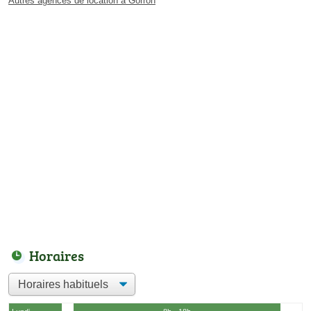
Autres agences de location à Gorron
Horaires