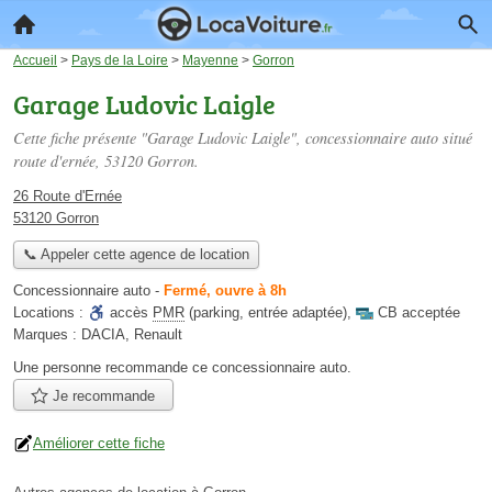
Accueil
>
Pays de la Loire
>
Mayenne
>
Gorron
Garage Ludovic Laigle
Cette fiche présente "Garage Ludovic Laigle", concessionnaire auto situé
route d'ernée
, 53120 Gorron.
26 Route d'Ernée
53120 Gorron
📞 Appeler cette agence de location
Concessionnaire auto
-
Fermé, ouvre à 8h
Locations :
accès
PMR
(parking, entrée adaptée)
,
CB acceptée
Marques :
DACIA, Renault
Une personne
recommande
ce concessionnaire auto.
Je recommande
Améliorer cette fiche