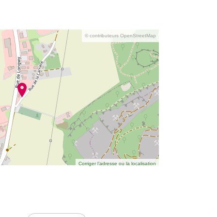
© contributeurs OpenStreetMap
Corriger l’adresse ou la localisation