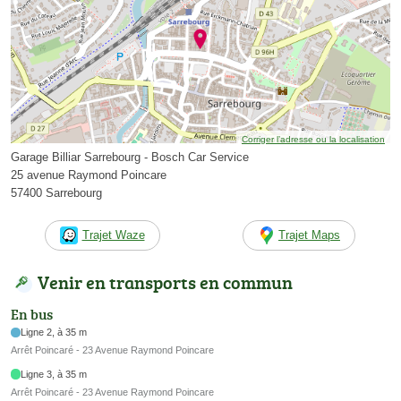
Corriger l’adresse ou la localisation
Garage Billiar Sarrebourg - Bosch Car Service
25 avenue Raymond Poincare
57400 Sarrebourg
Trajet Waze
Trajet Maps
Venir en transports en commun
En bus
Ligne 2, à 35 m
Arrêt Poincaré - 23 Avenue Raymond Poincare
Ligne 3, à 35 m
Arrêt Poincaré - 23 Avenue Raymond Poincare