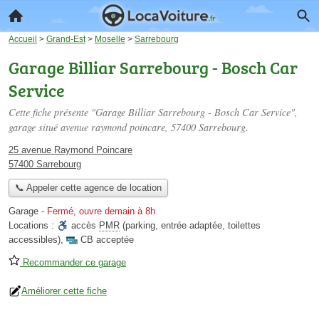
Accueil
>
Grand-Est
>
Moselle
>
Sarrebourg
Garage Billiar Sarrebourg - Bosch Car
Service
Cette fiche présente "Garage Billiar Sarrebourg - Bosch Car Service",
garage situé
avenue raymond poincare
, 57400 Sarrebourg.
25 avenue Raymond Poincare
57400 Sarrebourg
📞 Appeler cette agence de location
Garage
-
Fermé, ouvre demain à 8h
Locations :
accès
PMR
(parking, entrée adaptée, toilettes
accessibles)
,
CB acceptée
Recommander ce garage
Améliorer cette fiche