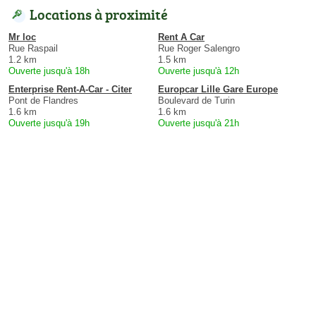
Locations à proximité
Mr loc
Rent A Car
Rue Raspail
Rue Roger Salengro
1.2 km
1.5 km
Ouverte jusqu'à 18h
Ouverte jusqu'à 12h
Enterprise Rent-A-Car - Citer
Europcar Lille Gare Europe
Pont de Flandres
Boulevard de Turin
1.6 km
1.6 km
Ouverte jusqu'à 19h
Ouverte jusqu'à 21h