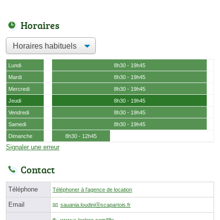
Horaires
Lundi
8h30 - 19h45
Mardi
8h30 - 19h45
Mercredi
8h30 - 19h45
Jeudi
8h30 - 19h45
Vendredi
8h30 - 19h45
Samedi
8h30 - 19h45
Dimanche
8h30 - 12h45
Signaler une erreur
Contact
Téléphone
Téléphoner à l'agence de location
Email
sauania.loudiniⓐscapartois.fr
www.e-leclerc.com/lille