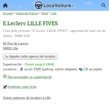
Accueil
>
Hauts-de-France
>
Nord
>
Lille
E.Leclerc LILLE FIVES
Cette fiche présente "E.Leclerc LILLE FIVES", supermarché situé
rue de
lannoy
, 59800 Lille.
94 Rue de Lannoy
59800 Lille
📞 Appeler cette agence de location
Supermarché
-
Ouvert jusqu'à 19h45
Locations :
accès
PMR
(parking, entrée adaptée)
,
CB acceptée
Recommander ce supermarché
Améliorer cette fiche
Autres agences de location à Lille