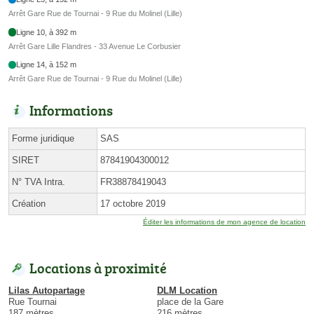
Arrêt Gare Rue de Tournai - 9 Rue du Molinel (Lille)
Ligne 10, à 392 m
Arrêt Gare Lille Flandres - 33 Avenue Le Corbusier
Ligne 14, à 152 m
Arrêt Gare Rue de Tournai - 9 Rue du Molinel (Lille)
Informations
Forme juridique
SAS
SIRET
87841904300012
N° TVA Intra.
FR38878419043
Création
17 octobre 2019
Éditer les informations de mon agence de location
Locations à proximité
Lilas Autopartage
DLM Location
Rue Tournai
place de la Gare
187 mètres
216 mètres