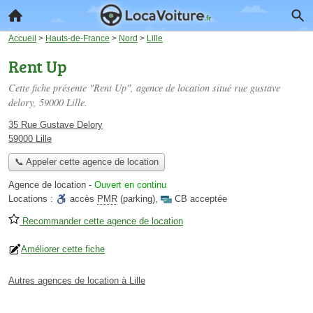
Accueil
>
Hauts-de-France
>
Nord
>
Lille
Rent Up
Cette fiche présente "Rent Up", agence de location situé
rue gustave
delory
, 59000 Lille.
35 Rue Gustave Delory
59000 Lille
📞 Appeler cette agence de location
Agence de location
-
Ouvert en continu
Locations :
accès
PMR
(parking)
,
CB acceptée
Recommander cette agence de location
Améliorer cette fiche
Autres agences de location à Lille