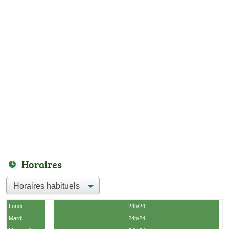
Horaires
Lundi
24h/24
Mardi
24h/24