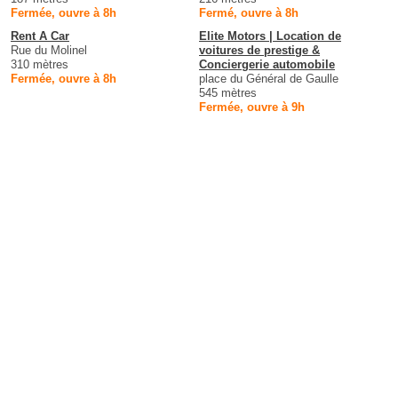
Fermée, ouvre à 8h
Fermé, ouvre à 8h
Rent A Car
Elite Motors | Location de
Rue du Molinel
voitures de prestige &
310 mètres
Conciergerie automobile
Fermée, ouvre à 8h
place du Général de Gaulle
545 mètres
Fermée, ouvre à 9h